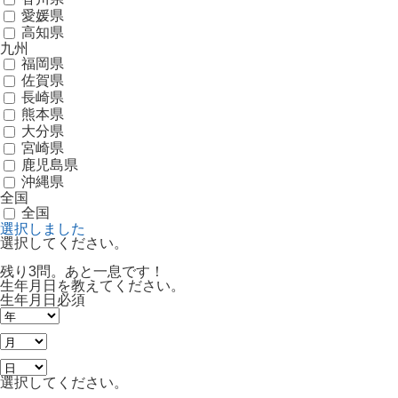
愛媛県
高知県
九州
福岡県
佐賀県
長崎県
熊本県
大分県
宮崎県
鹿児島県
沖縄県
全国
全国
選択しました
選択してください。
残り3問。あと一息です！
生年月日を教えてください。
生年月日
必須
選択してください。