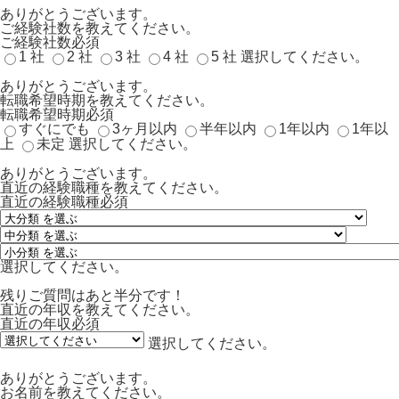
ありがとうございます。
ご経験社数を教えてください。
ご経験社数
必須
1 社
2 社
3 社
4 社
5 社
選択してください。
ありがとうございます。
転職希望時期を教えてください。
転職希望時期
必須
すぐにでも
3ヶ月以内
半年以内
1年以内
1年以
上
未定
選択してください。
ありがとうございます。
直近の経験職種を教えてください。
直近の経験職種
必須
選択してください。
残りご質問はあと半分です！
直近の年収を教えてください。
直近の年収
必須
選択してください。
ありがとうございます。
お名前を教えてください。