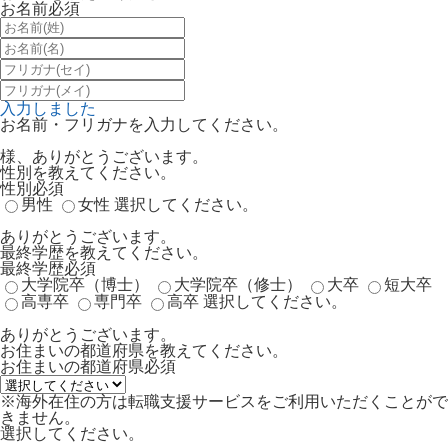
お名前
必須
入力しました
お名前・フリガナを入力してください。
様、ありがとうございます。
性別を教えてください。
性別
必須
男性
女性
選択してください。
ありがとうございます。
最終学歴を教えてください。
最終学歴
必須
大学院卒（博士）
大学院卒（修士）
大卒
短大卒
高専卒
専門卒
高卒
選択してください。
ありがとうございます。
お住まいの都道府県を教えてください。
お住まいの都道府県
必須
※海外在住の方は転職支援サービスをご利用いただくことがで
きません。
選択してください。