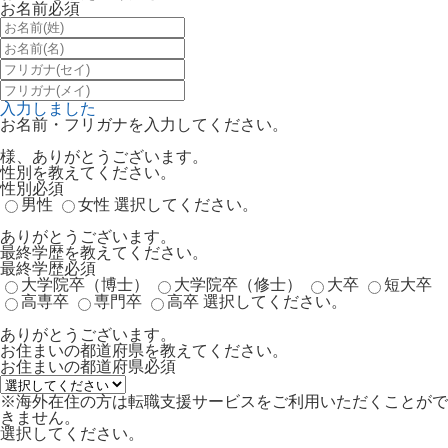
お名前
必須
入力しました
お名前・フリガナを入力してください。
様、ありがとうございます。
性別を教えてください。
性別
必須
男性
女性
選択してください。
ありがとうございます。
最終学歴を教えてください。
最終学歴
必須
大学院卒（博士）
大学院卒（修士）
大卒
短大卒
高専卒
専門卒
高卒
選択してください。
ありがとうございます。
お住まいの都道府県を教えてください。
お住まいの都道府県
必須
※海外在住の方は転職支援サービスをご利用いただくことがで
きません。
選択してください。