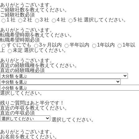
ありがとうございます。
ご経験社数を教えてください。
ご経験社数
必須
1 社
2 社
3 社
4 社
5 社
選択してください。
ありがとうございます。
転職希望時期を教えてください。
転職希望時期
必須
すぐにでも
3ヶ月以内
半年以内
1年以内
1年以
上
未定
選択してください。
ありがとうございます。
直近の経験職種を教えてください。
直近の経験職種
必須
選択してください。
残りご質問はあと半分です！
直近の年収を教えてください。
直近の年収
必須
選択してください。
ありがとうございます。
お名前を教えてください。