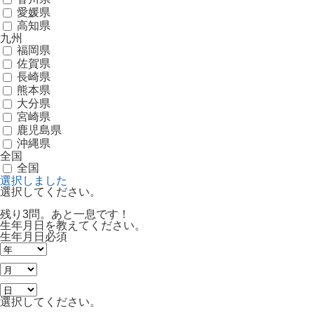
愛媛県
高知県
九州
福岡県
佐賀県
長崎県
熊本県
大分県
宮崎県
鹿児島県
沖縄県
全国
全国
選択しました
選択してください。
残り3問。あと一息です！
生年月日を教えてください。
生年月日
必須
選択してください。