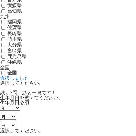
愛媛県
高知県
九州
福岡県
佐賀県
長崎県
熊本県
大分県
宮崎県
鹿児島県
沖縄県
全国
全国
選択しました
選択してください。
残り3問。あと一息です！
生年月日を教えてください。
生年月日
必須
選択してください。