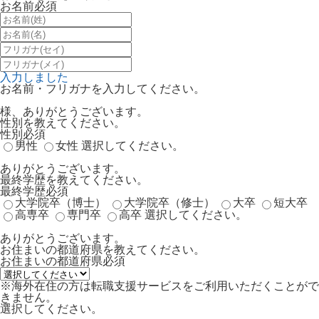
お名前
必須
入力しました
お名前・フリガナを入力してください。
様、ありがとうございます。
性別を教えてください。
性別
必須
男性
女性
選択してください。
ありがとうございます。
最終学歴を教えてください。
最終学歴
必須
大学院卒（博士）
大学院卒（修士）
大卒
短大卒
高専卒
専門卒
高卒
選択してください。
ありがとうございます。
お住まいの都道府県を教えてください。
お住まいの都道府県
必須
※海外在住の方は転職支援サービスをご利用いただくことがで
きません。
選択してください。