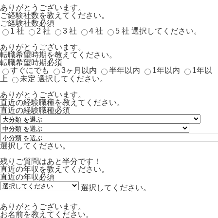
ありがとうございます。
ご経験社数を教えてください。
ご経験社数
必須
1 社
2 社
3 社
4 社
5 社
選択してください。
ありがとうございます。
転職希望時期を教えてください。
転職希望時期
必須
すぐにでも
3ヶ月以内
半年以内
1年以内
1年以
上
未定
選択してください。
ありがとうございます。
直近の経験職種を教えてください。
直近の経験職種
必須
選択してください。
残りご質問はあと半分です！
直近の年収を教えてください。
直近の年収
必須
選択してください。
ありがとうございます。
お名前を教えてください。