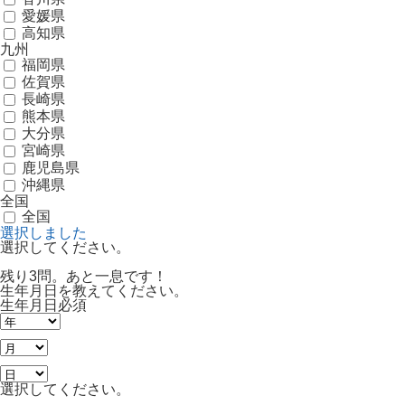
愛媛県
高知県
九州
福岡県
佐賀県
長崎県
熊本県
大分県
宮崎県
鹿児島県
沖縄県
全国
全国
選択しました
選択してください。
残り3問。あと一息です！
生年月日を教えてください。
生年月日
必須
選択してください。