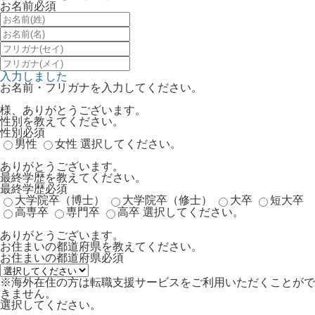
お名前
必須
入力しました
お名前・フリガナを入力してください。
様、ありがとうございます。
性別を教えてください。
性別
必須
男性
女性
選択してください。
ありがとうございます。
最終学歴を教えてください。
最終学歴
必須
大学院卒（博士）
大学院卒（修士）
大卒
短大卒
高専卒
専門卒
高卒
選択してください。
ありがとうございます。
お住まいの都道府県を教えてください。
お住まいの都道府県
必須
※海外在住の方は転職支援サービスをご利用いただくことがで
きません。
選択してください。