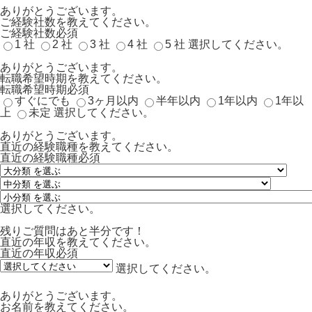
ありがとうございます。
ご経験社数を教えてください。
ご経験社数
必須
1 社
2 社
3 社
4 社
5 社
選択してください。
ありがとうございます。
転職希望時期を教えてください。
転職希望時期
必須
すぐにでも
3ヶ月以内
半年以内
1年以内
1年以
上
未定
選択してください。
ありがとうございます。
直近の経験職種を教えてください。
直近の経験職種
必須
選択してください。
残りご質問はあと半分です！
直近の年収を教えてください。
直近の年収
必須
選択してください。
ありがとうございます。
お名前を教えてください。