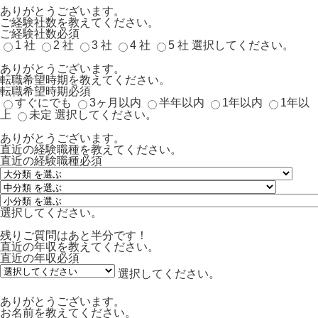
ありがとうございます。
ご経験社数を教えてください。
ご経験社数
必須
1 社
2 社
3 社
4 社
5 社
選択してください。
ありがとうございます。
転職希望時期を教えてください。
転職希望時期
必須
すぐにでも
3ヶ月以内
半年以内
1年以内
1年以
上
未定
選択してください。
ありがとうございます。
直近の経験職種を教えてください。
直近の経験職種
必須
選択してください。
残りご質問はあと半分です！
直近の年収を教えてください。
直近の年収
必須
選択してください。
ありがとうございます。
お名前を教えてください。