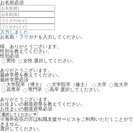
お名前
必須
入力しました
お名前・フリガナを入力してください。
様、ありがとうございます。
性別を教えてください。
性別
必須
男性
女性
選択してください。
ありがとうございます。
最終学歴を教えてください。
最終学歴
必須
大学院卒（博士）
大学院卒（修士）
大卒
短大卒
高専卒
専門卒
高卒
選択してください。
ありがとうございます。
お住まいの都道府県を教えてください。
お住まいの都道府県
必須
※海外在住の方は転職支援サービスをご利用いただくことがで
きません。
選択してください。