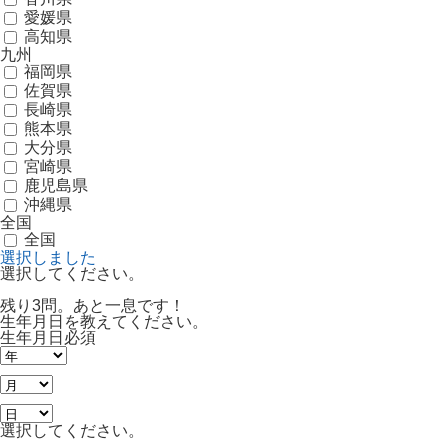
愛媛県
高知県
九州
福岡県
佐賀県
長崎県
熊本県
大分県
宮崎県
鹿児島県
沖縄県
全国
全国
選択しました
選択してください。
残り3問。あと一息です！
生年月日を教えてください。
生年月日
必須
選択してください。