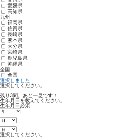
愛媛県
高知県
九州
福岡県
佐賀県
長崎県
熊本県
大分県
宮崎県
鹿児島県
沖縄県
全国
全国
選択しました
選択してください。
残り3問。あと一息です！
生年月日を教えてください。
生年月日
必須
選択してください。