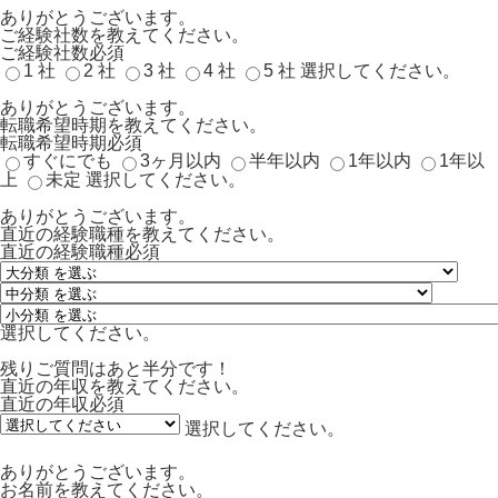
ありがとうございます。
ご経験社数を教えてください。
ご経験社数
必須
1 社
2 社
3 社
4 社
5 社
選択してください。
ありがとうございます。
転職希望時期を教えてください。
転職希望時期
必須
すぐにでも
3ヶ月以内
半年以内
1年以内
1年以
上
未定
選択してください。
ありがとうございます。
直近の経験職種を教えてください。
直近の経験職種
必須
選択してください。
残りご質問はあと半分です！
直近の年収を教えてください。
直近の年収
必須
選択してください。
ありがとうございます。
お名前を教えてください。