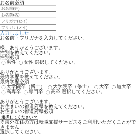
お名前
必須
入力しました
お名前・フリガナを入力してください。
様、ありがとうございます。
性別を教えてください。
性別
必須
男性
女性
選択してください。
ありがとうございます。
最終学歴を教えてください。
最終学歴
必須
大学院卒（博士）
大学院卒（修士）
大卒
短大卒
高専卒
専門卒
高卒
選択してください。
ありがとうございます。
お住まいの都道府県を教えてください。
お住まいの都道府県
必須
※海外在住の方は転職支援サービスをご利用いただくことがで
きません。
選択してください。