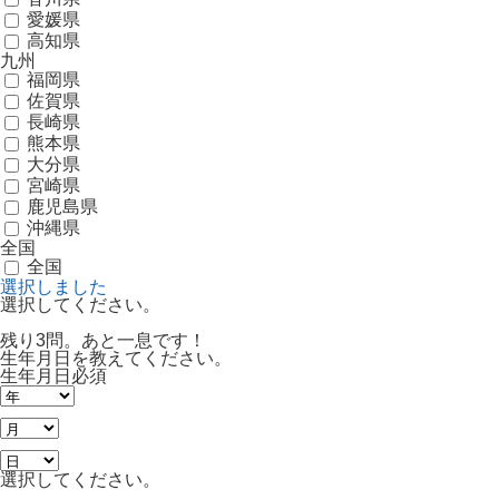
愛媛県
高知県
九州
福岡県
佐賀県
長崎県
熊本県
大分県
宮崎県
鹿児島県
沖縄県
全国
全国
選択しました
選択してください。
残り3問。あと一息です！
生年月日を教えてください。
生年月日
必須
選択してください。