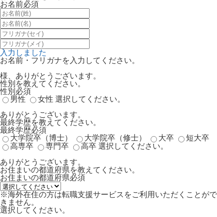
お名前
必須
入力しました
お名前・フリガナを入力してください。
様、ありがとうございます。
性別を教えてください。
性別
必須
男性
女性
選択してください。
ありがとうございます。
最終学歴を教えてください。
最終学歴
必須
大学院卒（博士）
大学院卒（修士）
大卒
短大卒
高専卒
専門卒
高卒
選択してください。
ありがとうございます。
お住まいの都道府県を教えてください。
お住まいの都道府県
必須
※海外在住の方は転職支援サービスをご利用いただくことがで
きません。
選択してください。