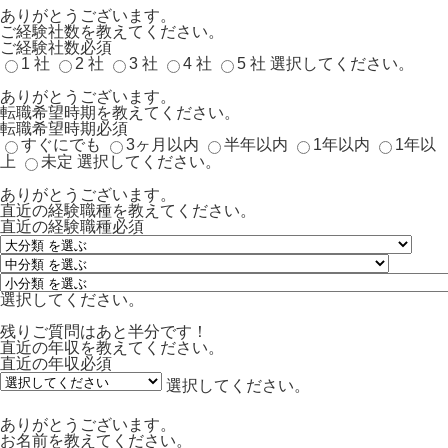
ありがとうございます。
ご経験社数を教えてください。
ご経験社数
必須
1 社
2 社
3 社
4 社
5 社
選択してください。
ありがとうございます。
転職希望時期を教えてください。
転職希望時期
必須
すぐにでも
3ヶ月以内
半年以内
1年以内
1年以
上
未定
選択してください。
ありがとうございます。
直近の経験職種を教えてください。
直近の経験職種
必須
選択してください。
残りご質問はあと半分です！
直近の年収を教えてください。
直近の年収
必須
選択してください。
ありがとうございます。
お名前を教えてください。