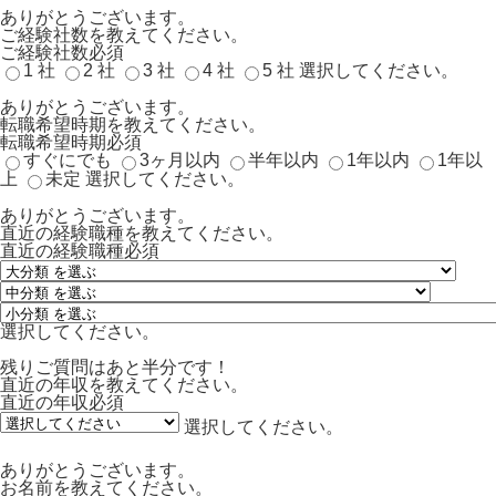
ありがとうございます。
ご経験社数を教えてください。
ご経験社数
必須
1 社
2 社
3 社
4 社
5 社
選択してください。
ありがとうございます。
転職希望時期を教えてください。
転職希望時期
必須
すぐにでも
3ヶ月以内
半年以内
1年以内
1年以
上
未定
選択してください。
ありがとうございます。
直近の経験職種を教えてください。
直近の経験職種
必須
選択してください。
残りご質問はあと半分です！
直近の年収を教えてください。
直近の年収
必須
選択してください。
ありがとうございます。
お名前を教えてください。