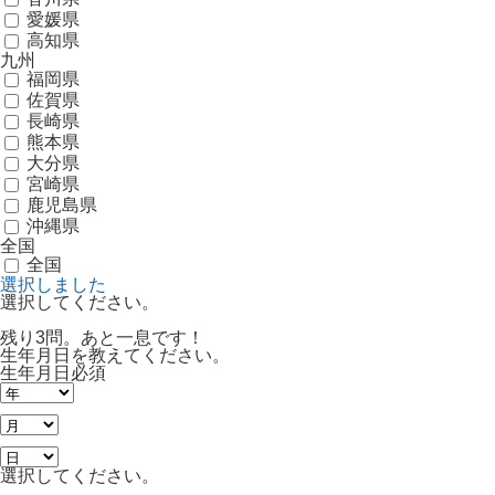
愛媛県
高知県
九州
福岡県
佐賀県
長崎県
熊本県
大分県
宮崎県
鹿児島県
沖縄県
全国
全国
選択しました
選択してください。
残り3問。あと一息です！
生年月日を教えてください。
生年月日
必須
選択してください。