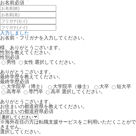
お名前
必須
入力しました
お名前・フリガナを入力してください。
様、ありがとうございます。
性別を教えてください。
性別
必須
男性
女性
選択してください。
ありがとうございます。
最終学歴を教えてください。
最終学歴
必須
大学院卒（博士）
大学院卒（修士）
大卒
短大卒
高専卒
専門卒
高卒
選択してください。
ありがとうございます。
お住まいの都道府県を教えてください。
お住まいの都道府県
必須
※海外在住の方は転職支援サービスをご利用いただくことがで
きません。
選択してください。