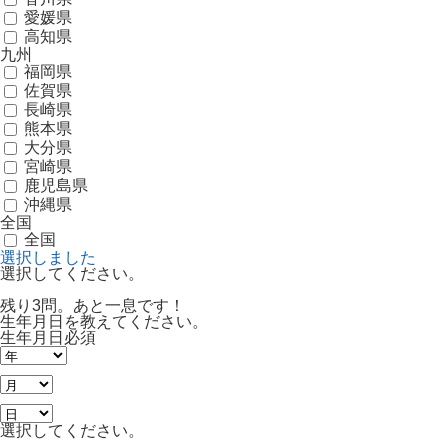
愛媛県
高知県
九州
福岡県
佐賀県
長崎県
熊本県
大分県
宮崎県
鹿児島県
沖縄県
全国
全国
選択しました
選択してください。
残り3問。あと一息です！
生年月日を教えてください。
生年月日
必須
選択してください。