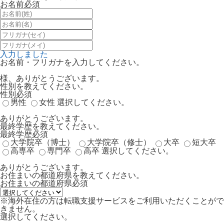
お名前
必須
入力しました
お名前・フリガナを入力してください。
様、ありがとうございます。
性別を教えてください。
性別
必須
男性
女性
選択してください。
ありがとうございます。
最終学歴を教えてください。
最終学歴
必須
大学院卒（博士）
大学院卒（修士）
大卒
短大卒
高専卒
専門卒
高卒
選択してください。
ありがとうございます。
お住まいの都道府県を教えてください。
お住まいの都道府県
必須
※海外在住の方は転職支援サービスをご利用いただくことがで
きません。
選択してください。