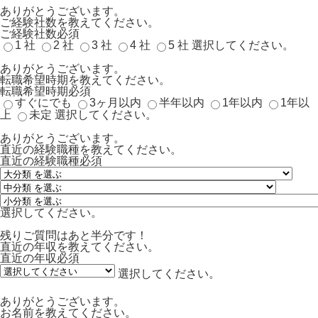
ありがとうございます。
ご経験社数を教えてください。
ご経験社数
必須
1 社
2 社
3 社
4 社
5 社
選択してください。
ありがとうございます。
転職希望時期を教えてください。
転職希望時期
必須
すぐにでも
3ヶ月以内
半年以内
1年以内
1年以
上
未定
選択してください。
ありがとうございます。
直近の経験職種を教えてください。
直近の経験職種
必須
選択してください。
残りご質問はあと半分です！
直近の年収を教えてください。
直近の年収
必須
選択してください。
ありがとうございます。
お名前を教えてください。