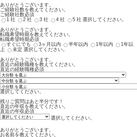
ありがとうございます。
ご経験社数を教えてください。
ご経験社数
必須
1 社
2 社
3 社
4 社
5 社
選択してください。
ありがとうございます。
転職希望時期を教えてください。
転職希望時期
必須
すぐにでも
3ヶ月以内
半年以内
1年以内
1年以
上
未定
選択してください。
ありがとうございます。
直近の経験職種を教えてください。
直近の経験職種
必須
選択してください。
残りご質問はあと半分です！
直近の年収を教えてください。
直近の年収
必須
選択してください。
ありがとうございます。
お名前を教えてください。