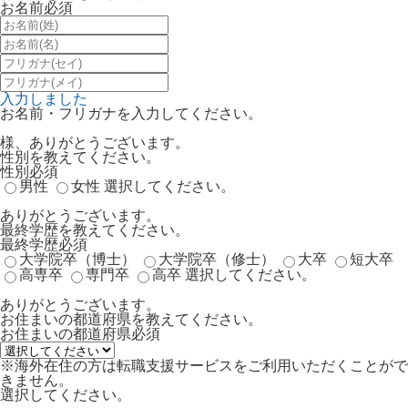
お名前
必須
入力しました
お名前・フリガナを入力してください。
様、ありがとうございます。
性別を教えてください。
性別
必須
男性
女性
選択してください。
ありがとうございます。
最終学歴を教えてください。
最終学歴
必須
大学院卒（博士）
大学院卒（修士）
大卒
短大卒
高専卒
専門卒
高卒
選択してください。
ありがとうございます。
お住まいの都道府県を教えてください。
お住まいの都道府県
必須
※海外在住の方は転職支援サービスをご利用いただくことがで
きません。
選択してください。