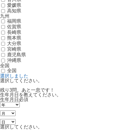
愛媛県
高知県
九州
福岡県
佐賀県
長崎県
熊本県
大分県
宮崎県
鹿児島県
沖縄県
全国
全国
選択しました
選択してください。
残り3問。あと一息です！
生年月日を教えてください。
生年月日
必須
選択してください。