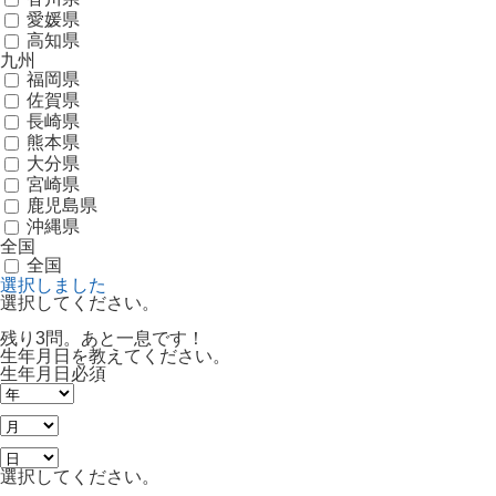
愛媛県
高知県
九州
福岡県
佐賀県
長崎県
熊本県
大分県
宮崎県
鹿児島県
沖縄県
全国
全国
選択しました
選択してください。
残り3問。あと一息です！
生年月日を教えてください。
生年月日
必須
選択してください。