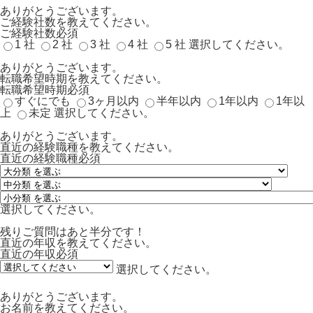
ありがとうございます。
ご経験社数を教えてください。
ご経験社数
必須
1 社
2 社
3 社
4 社
5 社
選択してください。
ありがとうございます。
転職希望時期を教えてください。
転職希望時期
必須
すぐにでも
3ヶ月以内
半年以内
1年以内
1年以
上
未定
選択してください。
ありがとうございます。
直近の経験職種を教えてください。
直近の経験職種
必須
選択してください。
残りご質問はあと半分です！
直近の年収を教えてください。
直近の年収
必須
選択してください。
ありがとうございます。
お名前を教えてください。