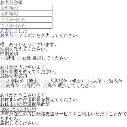
お名前
必須
入力しました
お名前・フリガナを入力してください。
様、ありがとうございます。
性別を教えてください。
性別
必須
男性
女性
選択してください。
ありがとうございます。
最終学歴を教えてください。
最終学歴
必須
大学院卒（博士）
大学院卒（修士）
大卒
短大卒
高専卒
専門卒
高卒
選択してください。
ありがとうございます。
お住まいの都道府県を教えてください。
お住まいの都道府県
必須
※海外在住の方は転職支援サービスをご利用いただくことがで
きません。
選択してください。