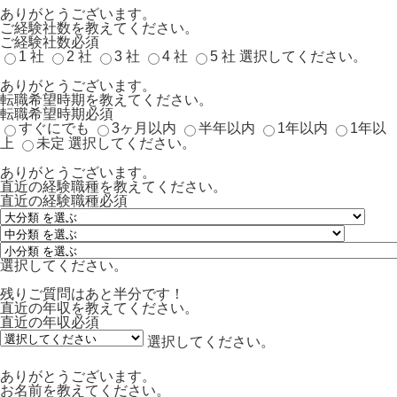
ありがとうございます。
ご経験社数を教えてください。
ご経験社数
必須
1 社
2 社
3 社
4 社
5 社
選択してください。
ありがとうございます。
転職希望時期を教えてください。
転職希望時期
必須
すぐにでも
3ヶ月以内
半年以内
1年以内
1年以
上
未定
選択してください。
ありがとうございます。
直近の経験職種を教えてください。
直近の経験職種
必須
選択してください。
残りご質問はあと半分です！
直近の年収を教えてください。
直近の年収
必須
選択してください。
ありがとうございます。
お名前を教えてください。