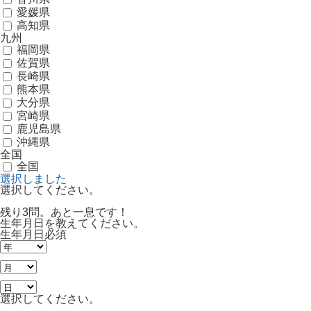
愛媛県
高知県
九州
福岡県
佐賀県
長崎県
熊本県
大分県
宮崎県
鹿児島県
沖縄県
全国
全国
選択しました
選択してください。
残り3問。あと一息です！
生年月日を教えてください。
生年月日
必須
選択してください。