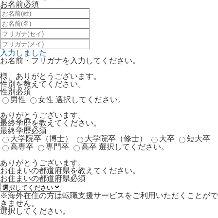
お名前
必須
入力しました
お名前・フリガナを入力してください。
様、ありがとうございます。
性別を教えてください。
性別
必須
男性
女性
選択してください。
ありがとうございます。
最終学歴を教えてください。
最終学歴
必須
大学院卒（博士）
大学院卒（修士）
大卒
短大卒
高専卒
専門卒
高卒
選択してください。
ありがとうございます。
お住まいの都道府県を教えてください。
お住まいの都道府県
必須
※海外在住の方は転職支援サービスをご利用いただくことがで
きません。
選択してください。