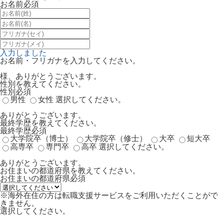
お名前
必須
入力しました
お名前・フリガナを入力してください。
様、ありがとうございます。
性別を教えてください。
性別
必須
男性
女性
選択してください。
ありがとうございます。
最終学歴を教えてください。
最終学歴
必須
大学院卒（博士）
大学院卒（修士）
大卒
短大卒
高専卒
専門卒
高卒
選択してください。
ありがとうございます。
お住まいの都道府県を教えてください。
お住まいの都道府県
必須
※海外在住の方は転職支援サービスをご利用いただくことがで
きません。
選択してください。