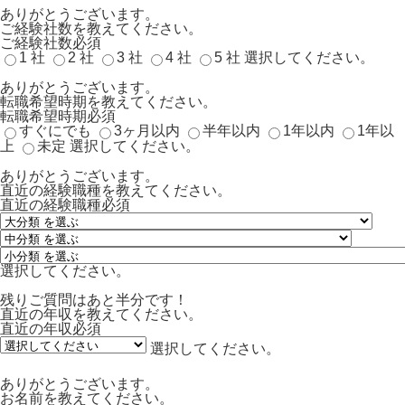
ありがとうございます。
ご経験社数を教えてください。
ご経験社数
必須
1 社
2 社
3 社
4 社
5 社
選択してください。
ありがとうございます。
転職希望時期を教えてください。
転職希望時期
必須
すぐにでも
3ヶ月以内
半年以内
1年以内
1年以
上
未定
選択してください。
ありがとうございます。
直近の経験職種を教えてください。
直近の経験職種
必須
選択してください。
残りご質問はあと半分です！
直近の年収を教えてください。
直近の年収
必須
選択してください。
ありがとうございます。
お名前を教えてください。