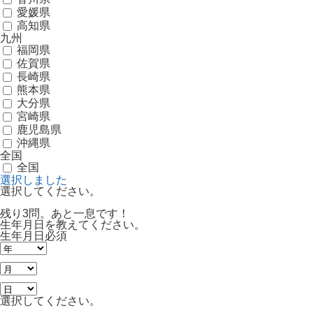
愛媛県
高知県
九州
福岡県
佐賀県
長崎県
熊本県
大分県
宮崎県
鹿児島県
沖縄県
全国
全国
選択しました
選択してください。
残り3問。あと一息です！
生年月日を教えてください。
生年月日
必須
選択してください。