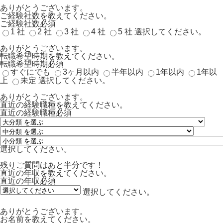
ありがとうございます。
ご経験社数を教えてください。
ご経験社数
必須
1 社
2 社
3 社
4 社
5 社
選択してください。
ありがとうございます。
転職希望時期を教えてください。
転職希望時期
必須
すぐにでも
3ヶ月以内
半年以内
1年以内
1年以
上
未定
選択してください。
ありがとうございます。
直近の経験職種を教えてください。
直近の経験職種
必須
選択してください。
残りご質問はあと半分です！
直近の年収を教えてください。
直近の年収
必須
選択してください。
ありがとうございます。
お名前を教えてください。