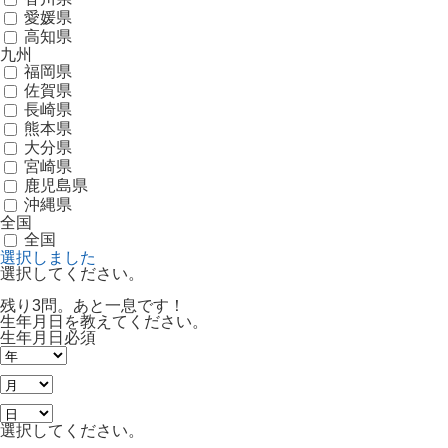
愛媛県
高知県
九州
福岡県
佐賀県
長崎県
熊本県
大分県
宮崎県
鹿児島県
沖縄県
全国
全国
選択しました
選択してください。
残り3問。あと一息です！
生年月日を教えてください。
生年月日
必須
選択してください。