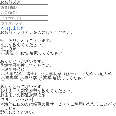
お名前
必須
入力しました
お名前・フリガナを入力してください。
様、ありがとうございます。
性別を教えてください。
性別
必須
男性
女性
選択してください。
ありがとうございます。
最終学歴を教えてください。
最終学歴
必須
大学院卒（博士）
大学院卒（修士）
大卒
短大卒
高専卒
専門卒
高卒
選択してください。
ありがとうございます。
お住まいの都道府県を教えてください。
お住まいの都道府県
必須
※海外在住の方は転職支援サービスをご利用いただくことがで
きません。
選択してください。