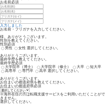
お名前
必須
入力しました
お名前・フリガナを入力してください。
様、ありがとうございます。
性別を教えてください。
性別
必須
男性
女性
選択してください。
ありがとうございます。
最終学歴を教えてください。
最終学歴
必須
大学院卒（博士）
大学院卒（修士）
大卒
短大卒
高専卒
専門卒
高卒
選択してください。
ありがとうございます。
お住まいの都道府県を教えてください。
お住まいの都道府県
必須
※海外在住の方は転職支援サービスをご利用いただくことがで
きません。
選択してください。