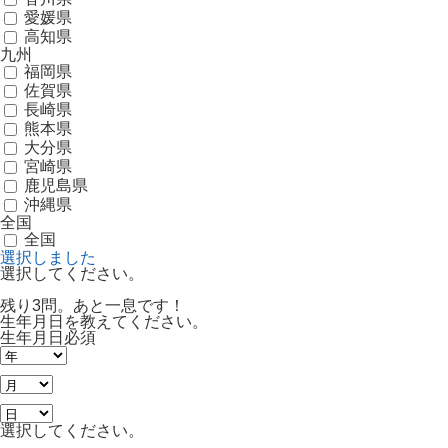
愛媛県
高知県
九州
福岡県
佐賀県
長崎県
熊本県
大分県
宮崎県
鹿児島県
沖縄県
全国
全国
選択しました
選択してください。
残り3問。あと一息です！
生年月日を教えてください。
生年月日
必須
選択してください。