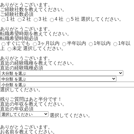
ありがとうございます。
ご経験社数を教えてください。
ご経験社数
必須
1 社
2 社
3 社
4 社
5 社
選択してください。
ありがとうございます。
転職希望時期を教えてください。
転職希望時期
必須
すぐにでも
3ヶ月以内
半年以内
1年以内
1年以
上
未定
選択してください。
ありがとうございます。
直近の経験職種を教えてください。
直近の経験職種
必須
選択してください。
残りご質問はあと半分です！
直近の年収を教えてください。
直近の年収
必須
選択してください。
ありがとうございます。
お名前を教えてください。