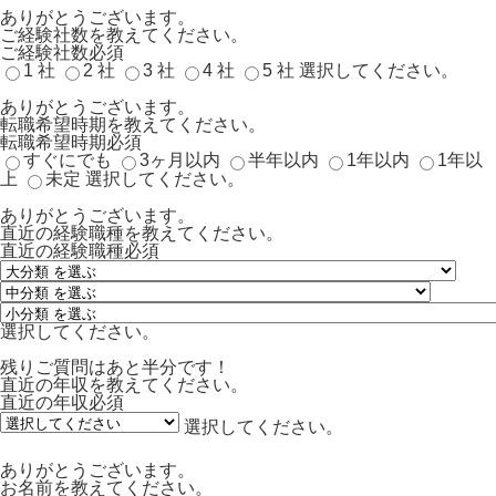
ありがとうございます。
ご経験社数を教えてください。
ご経験社数
必須
1 社
2 社
3 社
4 社
5 社
選択してください。
ありがとうございます。
転職希望時期を教えてください。
転職希望時期
必須
すぐにでも
3ヶ月以内
半年以内
1年以内
1年以
上
未定
選択してください。
ありがとうございます。
直近の経験職種を教えてください。
直近の経験職種
必須
選択してください。
残りご質問はあと半分です！
直近の年収を教えてください。
直近の年収
必須
選択してください。
ありがとうございます。
お名前を教えてください。