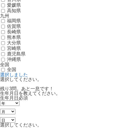
愛媛県
高知県
九州
福岡県
佐賀県
長崎県
熊本県
大分県
宮崎県
鹿児島県
沖縄県
全国
全国
選択しました
選択してください。
残り3問。あと一息です！
生年月日を教えてください。
生年月日
必須
選択してください。