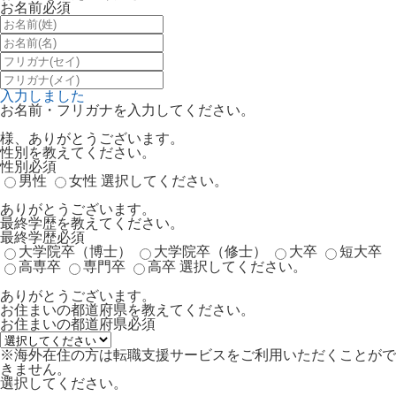
お名前
必須
入力しました
お名前・フリガナを入力してください。
様、ありがとうございます。
性別を教えてください。
性別
必須
男性
女性
選択してください。
ありがとうございます。
最終学歴を教えてください。
最終学歴
必須
大学院卒（博士）
大学院卒（修士）
大卒
短大卒
高専卒
専門卒
高卒
選択してください。
ありがとうございます。
お住まいの都道府県を教えてください。
お住まいの都道府県
必須
※海外在住の方は転職支援サービスをご利用いただくことがで
きません。
選択してください。