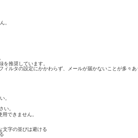
ん。
。
ご登録を推奨しています。
惑メールフィルタの設定にかかわらず、メールが届かないことが多々
い。
さい。
号は使用できません。
単純な文字の並びは避ける
る