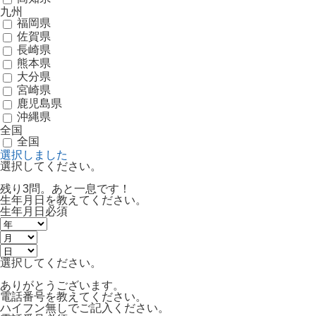
九州
福岡県
佐賀県
長崎県
熊本県
大分県
宮崎県
鹿児島県
沖縄県
全国
全国
選択しました
選択してください。
残り3問。あと一息です！
生年月日を教えてください。
生年月日
必須
選択してください。
ありがとうございます。
電話番号を教えてください。
ハイフン無しでご記入ください。