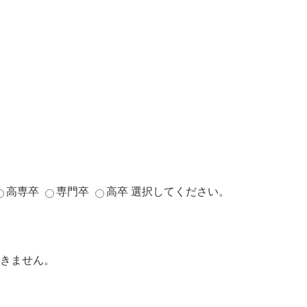
高専卒
専門卒
高卒
選択してください。
きません。