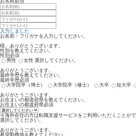
お名前
必須
入力しました
お名前・フリガナを入力してください。
様、ありがとうございます。
性別を教えてください。
性別
必須
男性
女性
選択してください。
ありがとうございます。
最終学歴を教えてください。
最終学歴
必須
大学院卒（博士）
大学院卒（修士）
大卒
短大卒
ありがとうございます。
お住まいの都道府県を教えてください。
お住まいの都道府県
必須
※海外在住の方は転職支援サービスをご利用いただくことがで
選択してください。
ありがとうございます。
希望勤務地を教えてください。