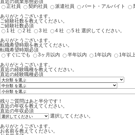
直近の就業形態
必須
正社員
契約社員
派遣社員
パート・アルバイト
ありがとうございます。
ご経験社数を教えてください。
ご経験社数
必須
1 社
2 社
3 社
4 社
5 社
選択してください。
ありがとうございます。
転職希望時期を教えてください。
転職希望時期
必須
すぐにでも
3ヶ月以内
半年以内
1年以内
1年以
ありがとうございます。
直近の経験職種を教えてください。
直近の経験職種
必須
残りご質問はあと半分です！
直近の年収を教えてください。
直近の年収
必須
選択してください。
ありがとうございます。
お名前を教えてください。