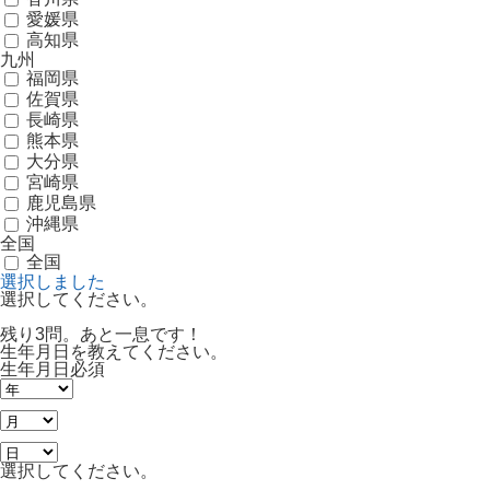
愛媛県
高知県
九州
福岡県
佐賀県
長崎県
熊本県
大分県
宮崎県
鹿児島県
沖縄県
全国
全国
選択しました
選択してください。
残り3問。あと一息です！
生年月日を教えてください。
生年月日
必須
選択してください。