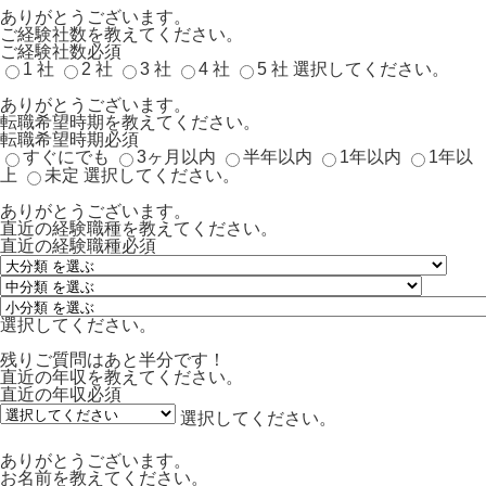
ありがとうございます。
ご経験社数を教えてください。
ご経験社数
必須
1 社
2 社
3 社
4 社
5 社
選択してください。
ありがとうございます。
転職希望時期を教えてください。
転職希望時期
必須
すぐにでも
3ヶ月以内
半年以内
1年以内
1年以
上
未定
選択してください。
ありがとうございます。
直近の経験職種を教えてください。
直近の経験職種
必須
選択してください。
残りご質問はあと半分です！
直近の年収を教えてください。
直近の年収
必須
選択してください。
ありがとうございます。
お名前を教えてください。