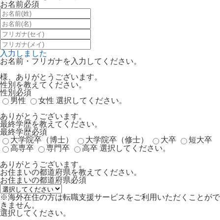
お名前
必須
入力しました
お名前・フリガナを入力してください。
様、ありがとうございます。
性別を教えてください。
性別
必須
男性
女性
選択してください。
ありがとうございます。
最終学歴を教えてください。
最終学歴
必須
大学院卒（博士）
大学院卒（修士）
大卒
短大卒
高専卒
専門卒
高卒
選択してください。
ありがとうございます。
お住まいの都道府県を教えてください。
お住まいの都道府県
必須
※海外在住の方は転職支援サービスをご利用いただくことがで
きません。
選択してください。