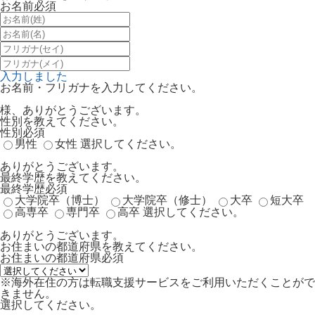
お名前
必須
入力しました
お名前・フリガナを入力してください。
様、ありがとうございます。
性別を教えてください。
性別
必須
男性
女性
選択してください。
ありがとうございます。
最終学歴を教えてください。
最終学歴
必須
大学院卒（博士）
大学院卒（修士）
大卒
短大卒
高専卒
専門卒
高卒
選択してください。
ありがとうございます。
お住まいの都道府県を教えてください。
お住まいの都道府県
必須
※海外在住の方は転職支援サービスをご利用いただくことがで
きません。
選択してください。