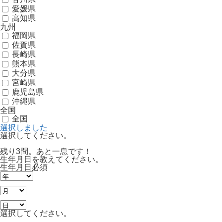
愛媛県
高知県
九州
福岡県
佐賀県
長崎県
熊本県
大分県
宮崎県
鹿児島県
沖縄県
全国
全国
選択しました
選択してください。
残り3問。あと一息です！
生年月日を教えてください。
生年月日
必須
選択してください。