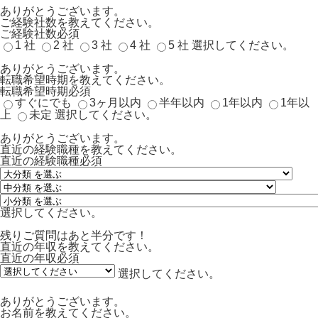
ありがとうございます。
ご経験社数を教えてください。
ご経験社数
必須
1 社
2 社
3 社
4 社
5 社
選択してください。
ありがとうございます。
転職希望時期を教えてください。
転職希望時期
必須
すぐにでも
3ヶ月以内
半年以内
1年以内
1年以
上
未定
選択してください。
ありがとうございます。
直近の経験職種を教えてください。
直近の経験職種
必須
選択してください。
残りご質問はあと半分です！
直近の年収を教えてください。
直近の年収
必須
選択してください。
ありがとうございます。
お名前を教えてください。