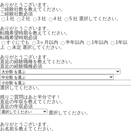
ありがとうございます。
ご経験社数を教えてください。
ご経験社数
必須
1 社
2 社
3 社
4 社
5 社
選択してください。
ありがとうございます。
転職希望時期を教えてください。
転職希望時期
必須
すぐにでも
3ヶ月以内
半年以内
1年以内
1年以
上
未定
選択してください。
ありがとうございます。
直近の経験職種を教えてください。
直近の経験職種
必須
選択してください。
残りご質問はあと半分です！
直近の年収を教えてください。
直近の年収
必須
選択してください。
ありがとうございます。
お名前を教えてください。