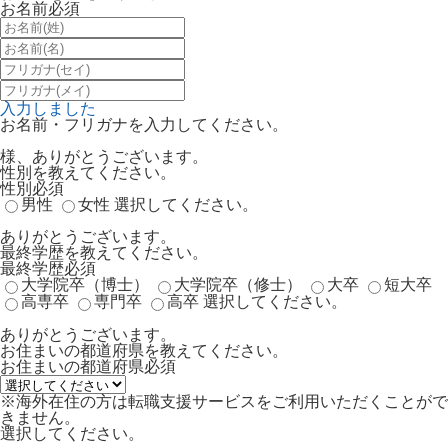
お名前
必須
入力しました
お名前・フリガナを入力してください。
様、ありがとうございます。
性別を教えてください。
性別
必須
男性
女性
選択してください。
ありがとうございます。
最終学歴を教えてください。
最終学歴
必須
大学院卒（博士）
大学院卒（修士）
大卒
短大卒
高専卒
専門卒
高卒
選択してください。
ありがとうございます。
お住まいの都道府県を教えてください。
お住まいの都道府県
必須
※海外在住の方は転職支援サービスをご利用いただくことがで
きません。
選択してください。