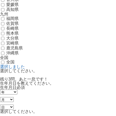
愛媛県
高知県
九州
福岡県
佐賀県
長崎県
熊本県
大分県
宮崎県
鹿児島県
沖縄県
全国
全国
選択しました
選択してください。
残り3問。あと一息です！
生年月日を教えてください。
生年月日
必須
選択してください。