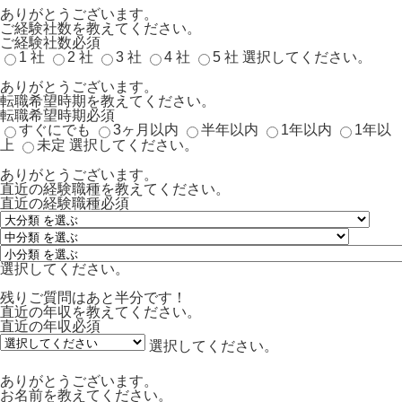
ありがとうございます。
ご経験社数を教えてください。
ご経験社数
必須
1 社
2 社
3 社
4 社
5 社
選択してください。
ありがとうございます。
転職希望時期を教えてください。
転職希望時期
必須
すぐにでも
3ヶ月以内
半年以内
1年以内
1年以
上
未定
選択してください。
ありがとうございます。
直近の経験職種を教えてください。
直近の経験職種
必須
選択してください。
残りご質問はあと半分です！
直近の年収を教えてください。
直近の年収
必須
選択してください。
ありがとうございます。
お名前を教えてください。