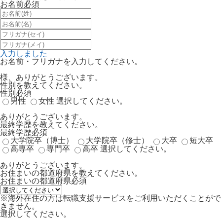
お名前
必須
入力しました
お名前・フリガナを入力してください。
様、ありがとうございます。
性別を教えてください。
性別
必須
男性
女性
選択してください。
ありがとうございます。
最終学歴を教えてください。
最終学歴
必須
大学院卒（博士）
大学院卒（修士）
大卒
短大卒
高専卒
専門卒
高卒
選択してください。
ありがとうございます。
お住まいの都道府県を教えてください。
お住まいの都道府県
必須
※海外在住の方は転職支援サービスをご利用いただくことがで
きません。
選択してください。