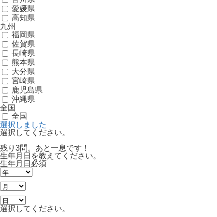
愛媛県
高知県
九州
福岡県
佐賀県
長崎県
熊本県
大分県
宮崎県
鹿児島県
沖縄県
全国
全国
選択しました
選択してください。
残り3問。あと一息です！
生年月日を教えてください。
生年月日
必須
選択してください。