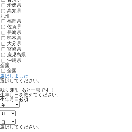
愛媛県
高知県
九州
福岡県
佐賀県
長崎県
熊本県
大分県
宮崎県
鹿児島県
沖縄県
全国
全国
選択しました
選択してください。
残り3問。あと一息です！
生年月日を教えてください。
生年月日
必須
選択してください。