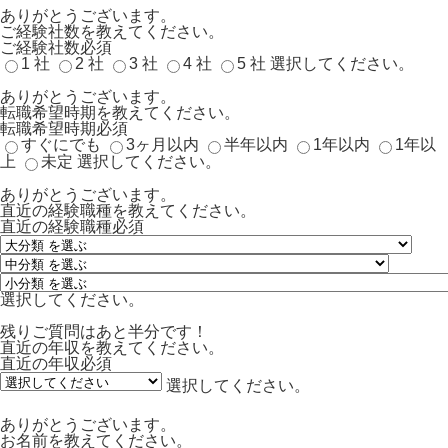
ありがとうございます。
ご経験社数を教えてください。
ご経験社数
必須
1 社
2 社
3 社
4 社
5 社
選択してください。
ありがとうございます。
転職希望時期を教えてください。
転職希望時期
必須
すぐにでも
3ヶ月以内
半年以内
1年以内
1年以
上
未定
選択してください。
ありがとうございます。
直近の経験職種を教えてください。
直近の経験職種
必須
選択してください。
残りご質問はあと半分です！
直近の年収を教えてください。
直近の年収
必須
選択してください。
ありがとうございます。
お名前を教えてください。