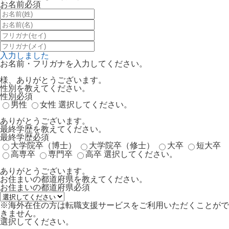
お名前
必須
入力しました
お名前・フリガナを入力してください。
様、ありがとうございます。
性別を教えてください。
性別
必須
男性
女性
選択してください。
ありがとうございます。
最終学歴を教えてください。
最終学歴
必須
大学院卒（博士）
大学院卒（修士）
大卒
短大卒
高専卒
専門卒
高卒
選択してください。
ありがとうございます。
お住まいの都道府県を教えてください。
お住まいの都道府県
必須
※海外在住の方は転職支援サービスをご利用いただくことがで
きません。
選択してください。