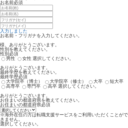
お名前
必須
入力しました
お名前・フリガナを入力してください。
様、ありがとうございます。
性別を教えてください。
性別
必須
男性
女性
選択してください。
ありがとうございます。
最終学歴を教えてください。
最終学歴
必須
大学院卒（博士）
大学院卒（修士）
大卒
短大卒
高専卒
専門卒
高卒
選択してください。
ありがとうございます。
お住まいの都道府県を教えてください。
お住まいの都道府県
必須
※海外在住の方は転職支援サービスをご利用いただくことがで
きません。
選択してください。