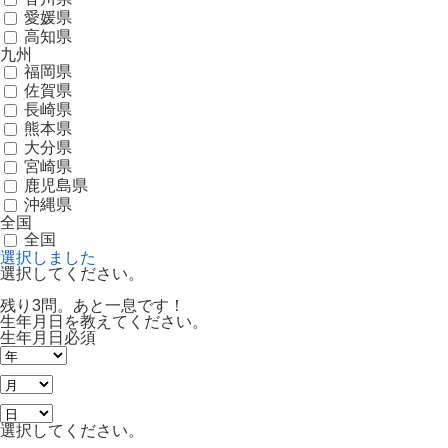
愛媛県
高知県
九州
福岡県
佐賀県
長崎県
熊本県
大分県
宮崎県
鹿児島県
沖縄県
全国
全国
選択しました
選択してください。
残り3問。あと一息です！
生年月日を教えてください。
生年月日
必須
選択してください。