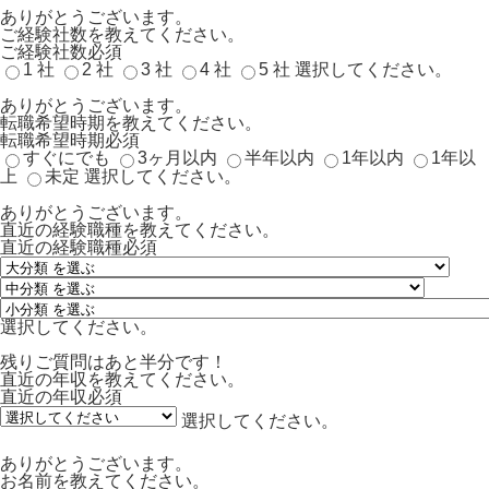
ありがとうございます。
ご経験社数を教えてください。
ご経験社数
必須
1 社
2 社
3 社
4 社
5 社
選択してください。
ありがとうございます。
転職希望時期を教えてください。
転職希望時期
必須
すぐにでも
3ヶ月以内
半年以内
1年以内
1年以
上
未定
選択してください。
ありがとうございます。
直近の経験職種を教えてください。
直近の経験職種
必須
選択してください。
残りご質問はあと半分です！
直近の年収を教えてください。
直近の年収
必須
選択してください。
ありがとうございます。
お名前を教えてください。