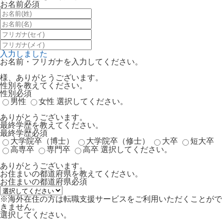
お名前
必須
入力しました
お名前・フリガナを入力してください。
様、ありがとうございます。
性別を教えてください。
性別
必須
男性
女性
選択してください。
ありがとうございます。
最終学歴を教えてください。
最終学歴
必須
大学院卒（博士）
大学院卒（修士）
大卒
短大卒
高専卒
専門卒
高卒
選択してください。
ありがとうございます。
お住まいの都道府県を教えてください。
お住まいの都道府県
必須
※海外在住の方は転職支援サービスをご利用いただくことがで
きません。
選択してください。