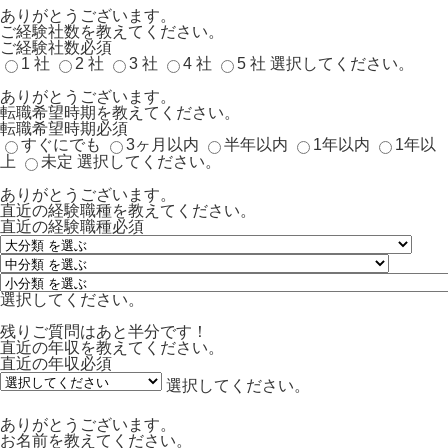
ありがとうございます。
ご経験社数を教えてください。
ご経験社数
必須
1 社
2 社
3 社
4 社
5 社
選択してください。
ありがとうございます。
転職希望時期を教えてください。
転職希望時期
必須
すぐにでも
3ヶ月以内
半年以内
1年以内
1年以
上
未定
選択してください。
ありがとうございます。
直近の経験職種を教えてください。
直近の経験職種
必須
選択してください。
残りご質問はあと半分です！
直近の年収を教えてください。
直近の年収
必須
選択してください。
ありがとうございます。
お名前を教えてください。