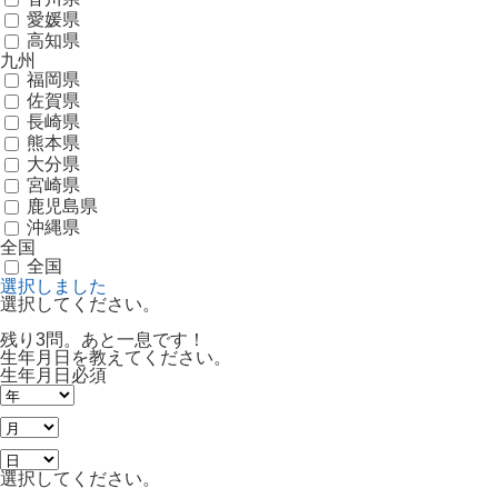
愛媛県
高知県
九州
福岡県
佐賀県
長崎県
熊本県
大分県
宮崎県
鹿児島県
沖縄県
全国
全国
選択しました
選択してください。
残り3問。あと一息です！
生年月日を教えてください。
生年月日
必須
選択してください。