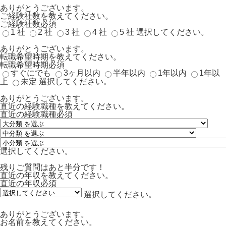
ありがとうございます。
ご経験社数を教えてください。
ご経験社数
必須
1 社
2 社
3 社
4 社
5 社
選択してください。
ありがとうございます。
転職希望時期を教えてください。
転職希望時期
必須
すぐにでも
3ヶ月以内
半年以内
1年以内
1年以
上
未定
選択してください。
ありがとうございます。
直近の経験職種を教えてください。
直近の経験職種
必須
選択してください。
残りご質問はあと半分です！
直近の年収を教えてください。
直近の年収
必須
選択してください。
ありがとうございます。
お名前を教えてください。