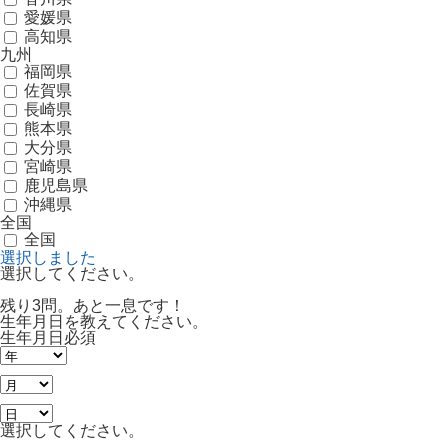
愛媛県
高知県
九州
福岡県
佐賀県
長崎県
熊本県
大分県
宮崎県
鹿児島県
沖縄県
全国
全国
選択しました
選択してください。
残り3問。あと一息です！
生年月日を教えてください。
生年月日
必須
選択してください。