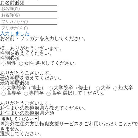
お名前
必須
入力しました
お名前・フリガナを入力してください。
様、ありがとうございます。
性別を教えてください。
性別
必須
男性
女性
選択してください。
ありがとうございます。
最終学歴を教えてください。
最終学歴
必須
大学院卒（博士）
大学院卒（修士）
大卒
短大卒
高専卒
専門卒
高卒
選択してください。
ありがとうございます。
お住まいの都道府県を教えてください。
お住まいの都道府県
必須
※海外在住の方は転職支援サービスをご利用いただくことがで
きません。
選択してください。