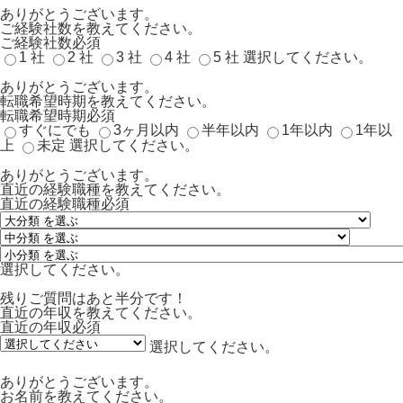
ありがとうございます。
ご経験社数を教えてください。
ご経験社数
必須
1 社
2 社
3 社
4 社
5 社
選択してください。
ありがとうございます。
転職希望時期を教えてください。
転職希望時期
必須
すぐにでも
3ヶ月以内
半年以内
1年以内
1年以
上
未定
選択してください。
ありがとうございます。
直近の経験職種を教えてください。
直近の経験職種
必須
選択してください。
残りご質問はあと半分です！
直近の年収を教えてください。
直近の年収
必須
選択してください。
ありがとうございます。
お名前を教えてください。