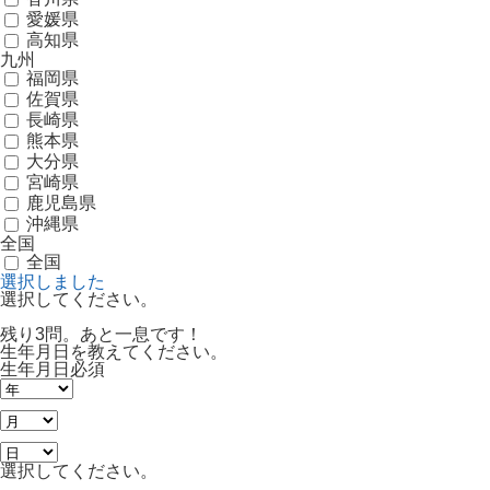
愛媛県
高知県
九州
福岡県
佐賀県
長崎県
熊本県
大分県
宮崎県
鹿児島県
沖縄県
全国
全国
選択しました
選択してください。
残り3問。あと一息です！
生年月日を教えてください。
生年月日
必須
選択してください。