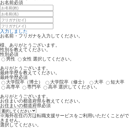
お名前
必須
入力しました
お名前・フリガナを入力してください。
様、ありがとうございます。
性別を教えてください。
性別
必須
男性
女性
選択してください。
ありがとうございます。
最終学歴を教えてください。
最終学歴
必須
大学院卒（博士）
大学院卒（修士）
大卒
短大卒
高専卒
専門卒
高卒
選択してください。
ありがとうございます。
お住まいの都道府県を教えてください。
お住まいの都道府県
必須
※海外在住の方は転職支援サービスをご利用いただくことがで
きません。
選択してください。