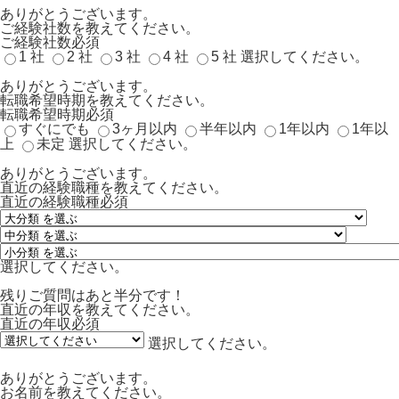
ありがとうございます。
ご経験社数を教えてください。
ご経験社数
必須
1 社
2 社
3 社
4 社
5 社
選択してください。
ありがとうございます。
転職希望時期を教えてください。
転職希望時期
必須
すぐにでも
3ヶ月以内
半年以内
1年以内
1年以
上
未定
選択してください。
ありがとうございます。
直近の経験職種を教えてください。
直近の経験職種
必須
選択してください。
残りご質問はあと半分です！
直近の年収を教えてください。
直近の年収
必須
選択してください。
ありがとうございます。
お名前を教えてください。