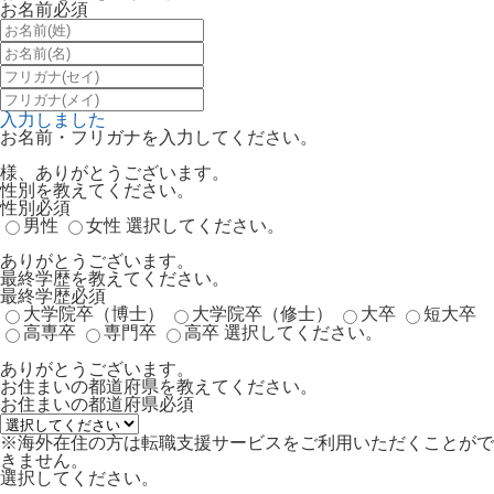
お名前
必須
入力しました
お名前・フリガナを入力してください。
様、ありがとうございます。
性別を教えてください。
性別
必須
男性
女性
選択してください。
ありがとうございます。
最終学歴を教えてください。
最終学歴
必須
大学院卒（博士）
大学院卒（修士）
大卒
短大卒
高専卒
専門卒
高卒
選択してください。
ありがとうございます。
お住まいの都道府県を教えてください。
お住まいの都道府県
必須
※海外在住の方は転職支援サービスをご利用いただくことがで
きません。
選択してください。