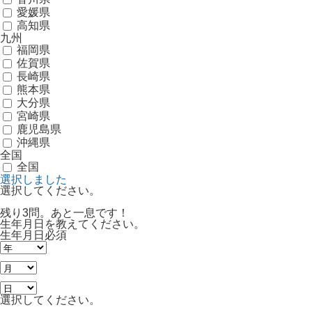
愛媛県
高知県
九州
福岡県
佐賀県
長崎県
熊本県
大分県
宮崎県
鹿児島県
沖縄県
全国
全国
選択しました
選択してください。
残り3問。あと一息です！
生年月日を教えてください。
生年月日
必須
選択してください。