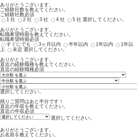
ありがとうございます。
ご経験社数を教えてください。
ご経験社数
必須
1 社
2 社
3 社
4 社
5 社
選択してください。
ありがとうございます。
転職希望時期を教えてください。
転職希望時期
必須
すぐにでも
3ヶ月以内
半年以内
1年以内
1年以
上
未定
選択してください。
ありがとうございます。
直近の経験職種を教えてください。
直近の経験職種
必須
選択してください。
残りご質問はあと半分です！
直近の年収を教えてください。
直近の年収
必須
選択してください。
ありがとうございます。
お名前を教えてください。