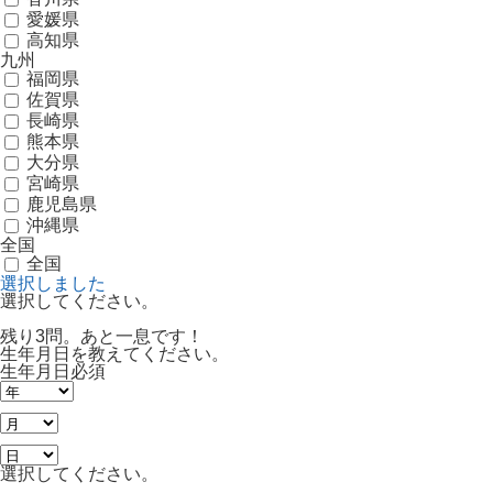
愛媛県
高知県
九州
福岡県
佐賀県
長崎県
熊本県
大分県
宮崎県
鹿児島県
沖縄県
全国
全国
選択しました
選択してください。
残り3問。あと一息です！
生年月日を教えてください。
生年月日
必須
選択してください。