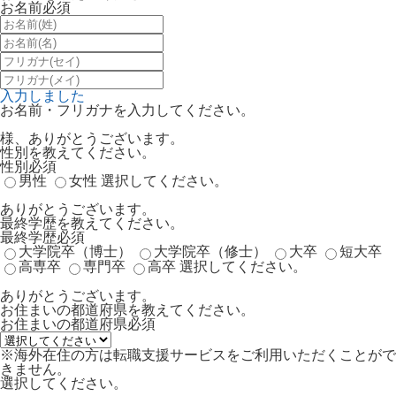
お名前
必須
入力しました
お名前・フリガナを入力してください。
様、ありがとうございます。
性別を教えてください。
性別
必須
男性
女性
選択してください。
ありがとうございます。
最終学歴を教えてください。
最終学歴
必須
大学院卒（博士）
大学院卒（修士）
大卒
短大卒
高専卒
専門卒
高卒
選択してください。
ありがとうございます。
お住まいの都道府県を教えてください。
お住まいの都道府県
必須
※海外在住の方は転職支援サービスをご利用いただくことがで
きません。
選択してください。