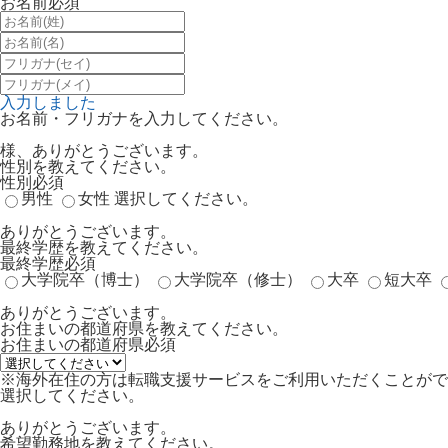
お名前
必須
入力しました
お名前・フリガナを入力してください。
様、ありがとうございます。
性別を教えてください。
性別
必須
男性
女性
選択してください。
ありがとうございます。
最終学歴を教えてください。
最終学歴
必須
大学院卒（博士）
大学院卒（修士）
大卒
短大卒
ありがとうございます。
お住まいの都道府県を教えてください。
お住まいの都道府県
必須
※海外在住の方は転職支援サービスをご利用いただくことがで
選択してください。
ありがとうございます。
希望勤務地を教えてください。