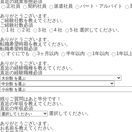
直近の就業形態
必須
正社員
契約社員
派遣社員
パート・アルバイト
ありがとうございます。
ご経験社数を教えてください。
ご経験社数
必須
1 社
2 社
3 社
4 社
5 社
選択してください。
ありがとうございます。
転職希望時期を教えてください。
転職希望時期
必須
すぐにでも
3ヶ月以内
半年以内
1年以内
1年以
ありがとうございます。
直近の経験職種を教えてください。
直近の経験職種
必須
残りご質問はあと半分です！
直近の年収を教えてください。
直近の年収
必須
選択してください。
ありがとうございます。
お名前を教えてください。