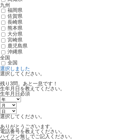
九州
福岡県
佐賀県
長崎県
熊本県
大分県
宮崎県
鹿児島県
沖縄県
全国
全国
選択しました
選択してください。
残り3問。あと一息です！
生年月日を教えてください。
生年月日
必須
選択してください。
ありがとうございます。
電話番号を教えてください。
ハイフン無しでご記入ください。