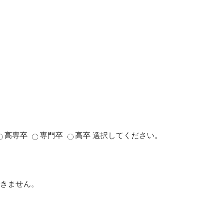
高専卒
専門卒
高卒
選択してください。
きません。