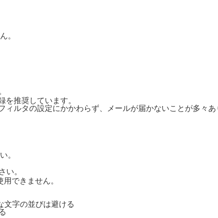
ん。
。
ご登録を推奨しています。
惑メールフィルタの設定にかかわらず、メールが届かないことが多々
い。
さい。
号は使用できません。
単純な文字の並びは避ける
る