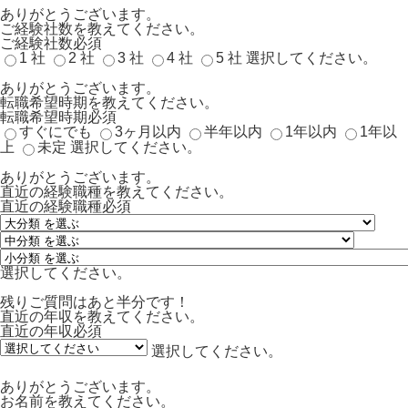
ありがとうございます。
ご経験社数を教えてください。
ご経験社数
必須
1 社
2 社
3 社
4 社
5 社
選択してください。
ありがとうございます。
転職希望時期を教えてください。
転職希望時期
必須
すぐにでも
3ヶ月以内
半年以内
1年以内
1年以
上
未定
選択してください。
ありがとうございます。
直近の経験職種を教えてください。
直近の経験職種
必須
選択してください。
残りご質問はあと半分です！
直近の年収を教えてください。
直近の年収
必須
選択してください。
ありがとうございます。
お名前を教えてください。