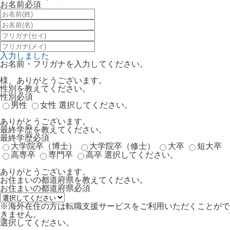
お名前
必須
入力しました
お名前・フリガナを入力してください。
様、ありがとうございます。
性別を教えてください。
性別
必須
男性
女性
選択してください。
ありがとうございます。
最終学歴を教えてください。
最終学歴
必須
大学院卒（博士）
大学院卒（修士）
大卒
短大卒
高専卒
専門卒
高卒
選択してください。
ありがとうございます。
お住まいの都道府県を教えてください。
お住まいの都道府県
必須
※海外在住の方は転職支援サービスをご利用いただくことがで
きません。
選択してください。