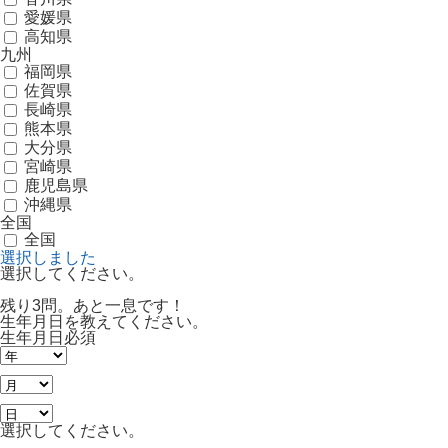
愛媛県
高知県
九州
福岡県
佐賀県
長崎県
熊本県
大分県
宮崎県
鹿児島県
沖縄県
全国
全国
選択しました
選択してください。
残り3問。あと一息です！
生年月日を教えてください。
生年月日
必須
選択してください。