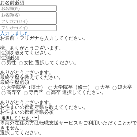
お名前
必須
入力しました
お名前・フリガナを入力してください。
様、ありがとうございます。
性別を教えてください。
性別
必須
男性
女性
選択してください。
ありがとうございます。
最終学歴を教えてください。
最終学歴
必須
大学院卒（博士）
大学院卒（修士）
大卒
短大卒
高専卒
専門卒
高卒
選択してください。
ありがとうございます。
お住まいの都道府県を教えてください。
お住まいの都道府県
必須
※海外在住の方は転職支援サービスをご利用いただくことがで
きません。
選択してください。