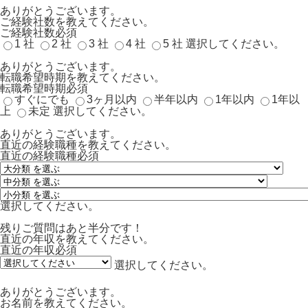
ありがとうございます。
ご経験社数を教えてください。
ご経験社数
必須
1 社
2 社
3 社
4 社
5 社
選択してください。
ありがとうございます。
転職希望時期を教えてください。
転職希望時期
必須
すぐにでも
3ヶ月以内
半年以内
1年以内
1年以
上
未定
選択してください。
ありがとうございます。
直近の経験職種を教えてください。
直近の経験職種
必須
選択してください。
残りご質問はあと半分です！
直近の年収を教えてください。
直近の年収
必須
選択してください。
ありがとうございます。
お名前を教えてください。