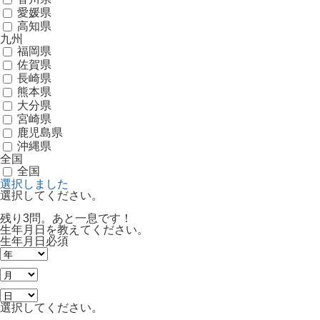
愛媛県
高知県
九州
福岡県
佐賀県
長崎県
熊本県
大分県
宮崎県
鹿児島県
沖縄県
全国
全国
選択しました
選択してください。
残り3問。あと一息です！
生年月日を教えてください。
生年月日
必須
選択してください。