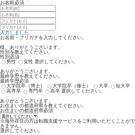
お名前
必須
入力しました
お名前・フリガナを入力してください。
様、ありがとうございます。
性別を教えてください。
性別
必須
男性
女性
選択してください。
ありがとうございます。
最終学歴を教えてください。
最終学歴
必須
大学院卒（博士）
大学院卒（修士）
大卒
短大卒
高専卒
専門卒
高卒
選択してください。
ありがとうございます。
お住まいの都道府県を教えてください。
お住まいの都道府県
必須
※海外在住の方は転職支援サービスをご利用いただくことがで
きません。
選択してください。