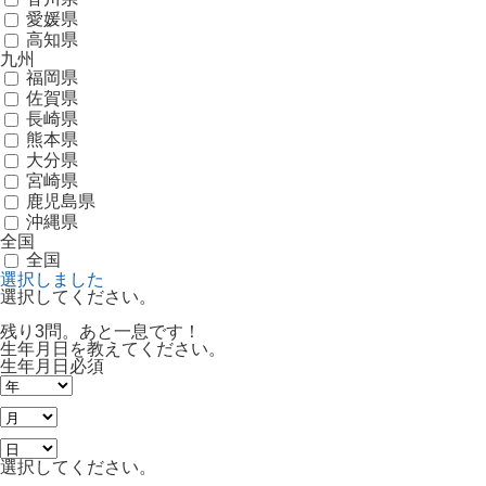
愛媛県
高知県
九州
福岡県
佐賀県
長崎県
熊本県
大分県
宮崎県
鹿児島県
沖縄県
全国
全国
選択しました
選択してください。
残り3問。あと一息です！
生年月日を教えてください。
生年月日
必須
選択してください。