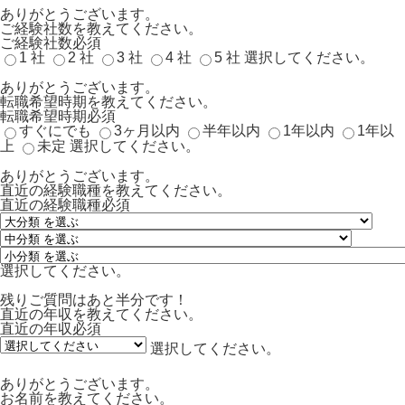
ありがとうございます。
ご経験社数を教えてください。
ご経験社数
必須
1 社
2 社
3 社
4 社
5 社
選択してください。
ありがとうございます。
転職希望時期を教えてください。
転職希望時期
必須
すぐにでも
3ヶ月以内
半年以内
1年以内
1年以
上
未定
選択してください。
ありがとうございます。
直近の経験職種を教えてください。
直近の経験職種
必須
選択してください。
残りご質問はあと半分です！
直近の年収を教えてください。
直近の年収
必須
選択してください。
ありがとうございます。
お名前を教えてください。