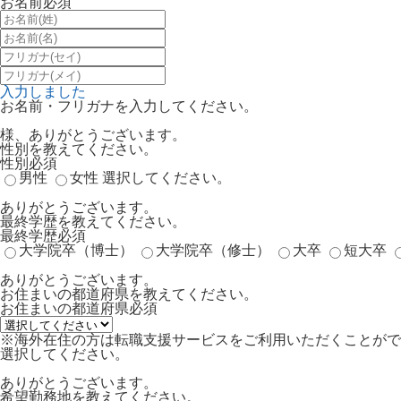
お名前
必須
入力しました
お名前・フリガナを入力してください。
様、ありがとうございます。
性別を教えてください。
性別
必須
男性
女性
選択してください。
ありがとうございます。
最終学歴を教えてください。
最終学歴
必須
大学院卒（博士）
大学院卒（修士）
大卒
短大卒
ありがとうございます。
お住まいの都道府県を教えてください。
お住まいの都道府県
必須
※海外在住の方は転職支援サービスをご利用いただくことがで
選択してください。
ありがとうございます。
希望勤務地を教えてください。