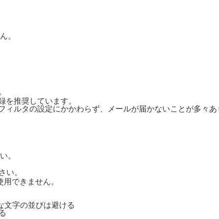
ん。
。
ご登録を推奨しています。
惑メールフィルタの設定にかかわらず、メールが届かないことが多々
い。
さい。
号は使用できません。
単純な文字の並びは避ける
る