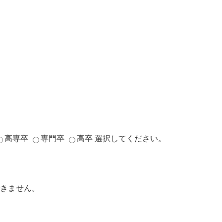
高専卒
専門卒
高卒
選択してください。
きません。