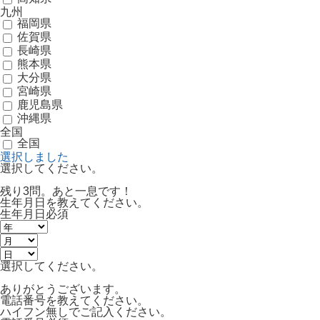
九州
福岡県
佐賀県
長崎県
熊本県
大分県
宮崎県
鹿児島県
沖縄県
全国
全国
選択しました
選択してください。
残り3問。あと一息です！
生年月日を教えてください。
生年月日
必須
選択してください。
ありがとうございます。
電話番号を教えてください。
ハイフン無しでご記入ください。