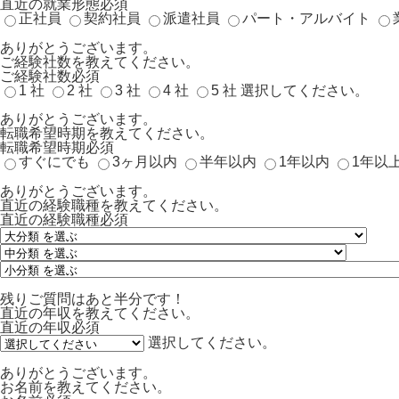
直近の就業形態
必須
正社員
契約社員
派遣社員
パート・アルバイト
ありがとうございます。
ご経験社数を教えてください。
ご経験社数
必須
1 社
2 社
3 社
4 社
5 社
選択してください。
ありがとうございます。
転職希望時期を教えてください。
転職希望時期
必須
すぐにでも
3ヶ月以内
半年以内
1年以内
1年以
ありがとうございます。
直近の経験職種を教えてください。
直近の経験職種
必須
残りご質問はあと半分です！
直近の年収を教えてください。
直近の年収
必須
選択してください。
ありがとうございます。
お名前を教えてください。