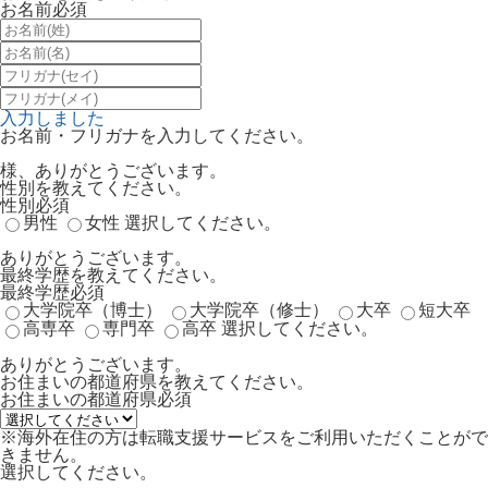
お名前
必須
入力しました
お名前・フリガナを入力してください。
様、ありがとうございます。
性別を教えてください。
性別
必須
男性
女性
選択してください。
ありがとうございます。
最終学歴を教えてください。
最終学歴
必須
大学院卒（博士）
大学院卒（修士）
大卒
短大卒
高専卒
専門卒
高卒
選択してください。
ありがとうございます。
お住まいの都道府県を教えてください。
お住まいの都道府県
必須
※海外在住の方は転職支援サービスをご利用いただくことがで
きません。
選択してください。