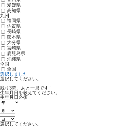
愛媛県
高知県
九州
福岡県
佐賀県
長崎県
熊本県
大分県
宮崎県
鹿児島県
沖縄県
全国
全国
選択しました
選択してください。
残り3問。あと一息です！
生年月日を教えてください。
生年月日
必須
選択してください。