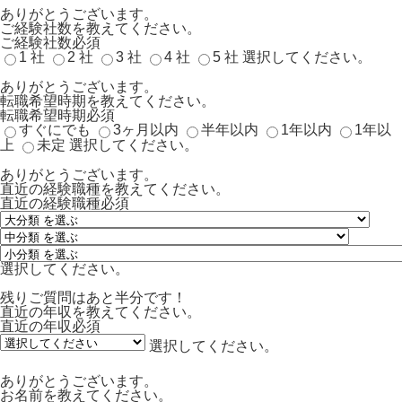
ありがとうございます。
ご経験社数を教えてください。
ご経験社数
必須
1 社
2 社
3 社
4 社
5 社
選択してください。
ありがとうございます。
転職希望時期を教えてください。
転職希望時期
必須
すぐにでも
3ヶ月以内
半年以内
1年以内
1年以
上
未定
選択してください。
ありがとうございます。
直近の経験職種を教えてください。
直近の経験職種
必須
選択してください。
残りご質問はあと半分です！
直近の年収を教えてください。
直近の年収
必須
選択してください。
ありがとうございます。
お名前を教えてください。