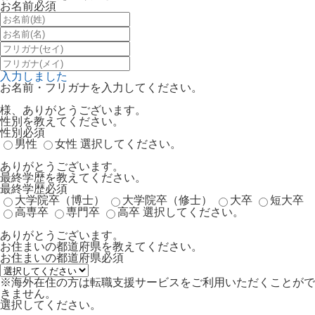
お名前
必須
入力しました
お名前・フリガナを入力してください。
様、ありがとうございます。
性別を教えてください。
性別
必須
男性
女性
選択してください。
ありがとうございます。
最終学歴を教えてください。
最終学歴
必須
大学院卒（博士）
大学院卒（修士）
大卒
短大卒
高専卒
専門卒
高卒
選択してください。
ありがとうございます。
お住まいの都道府県を教えてください。
お住まいの都道府県
必須
※海外在住の方は転職支援サービスをご利用いただくことがで
きません。
選択してください。