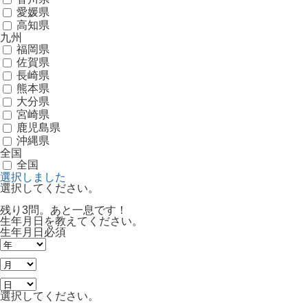
愛媛県
高知県
九州
福岡県
佐賀県
長崎県
熊本県
大分県
宮崎県
鹿児島県
沖縄県
全国
全国
選択しました
選択してください。
残り3問。あと一息です！
生年月日を教えてください。
生年月日
必須
選択してください。