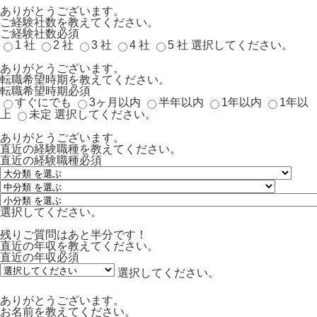
ありがとうございます。
ご経験社数を教えてください。
ご経験社数
必須
1 社
2 社
3 社
4 社
5 社
選択してください。
ありがとうございます。
転職希望時期を教えてください。
転職希望時期
必須
すぐにでも
3ヶ月以内
半年以内
1年以内
1年以
上
未定
選択してください。
ありがとうございます。
直近の経験職種を教えてください。
直近の経験職種
必須
選択してください。
残りご質問はあと半分です！
直近の年収を教えてください。
直近の年収
必須
選択してください。
ありがとうございます。
お名前を教えてください。