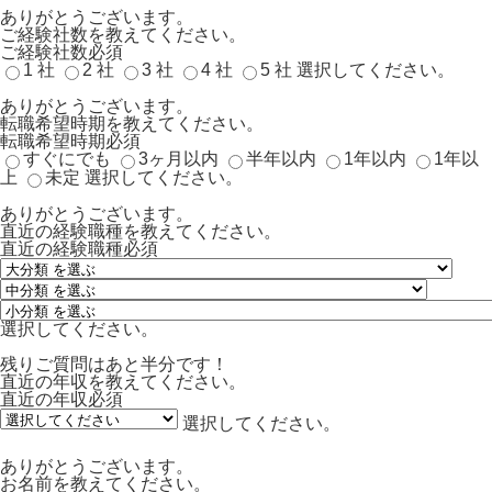
ありがとうございます。
ご経験社数を教えてください。
ご経験社数
必須
1 社
2 社
3 社
4 社
5 社
選択してください。
ありがとうございます。
転職希望時期を教えてください。
転職希望時期
必須
すぐにでも
3ヶ月以内
半年以内
1年以内
1年以
上
未定
選択してください。
ありがとうございます。
直近の経験職種を教えてください。
直近の経験職種
必須
選択してください。
残りご質問はあと半分です！
直近の年収を教えてください。
直近の年収
必須
選択してください。
ありがとうございます。
お名前を教えてください。