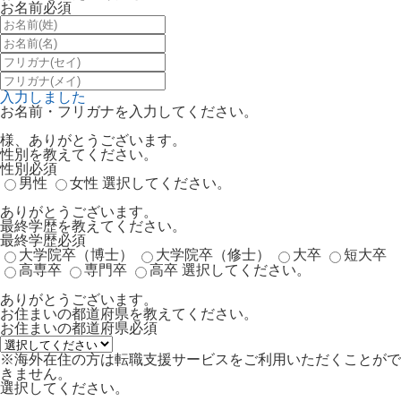
お名前
必須
入力しました
お名前・フリガナを入力してください。
様、ありがとうございます。
性別を教えてください。
性別
必須
男性
女性
選択してください。
ありがとうございます。
最終学歴を教えてください。
最終学歴
必須
大学院卒（博士）
大学院卒（修士）
大卒
短大卒
高専卒
専門卒
高卒
選択してください。
ありがとうございます。
お住まいの都道府県を教えてください。
お住まいの都道府県
必須
※海外在住の方は転職支援サービスをご利用いただくことがで
きません。
選択してください。