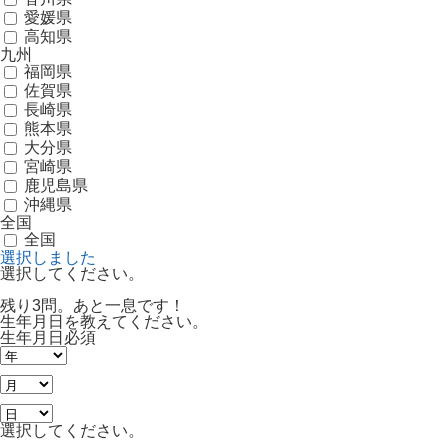
愛媛県
高知県
九州
福岡県
佐賀県
長崎県
熊本県
大分県
宮崎県
鹿児島県
沖縄県
全国
全国
選択しました
選択してください。
残り3問。あと一息です！
生年月日を教えてください。
生年月日
必須
選択してください。