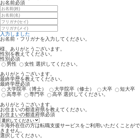
お名前
必須
入力しました
お名前・フリガナを入力してください。
様、ありがとうございます。
性別を教えてください。
性別
必須
男性
女性
選択してください。
ありがとうございます。
最終学歴を教えてください。
最終学歴
必須
大学院卒（博士）
大学院卒（修士）
大卒
短大卒
高専卒
専門卒
高卒
選択してください。
ありがとうございます。
お住まいの都道府県を教えてください。
お住まいの都道府県
必須
※海外在住の方は転職支援サービスをご利用いただくことがで
きません。
選択してください。