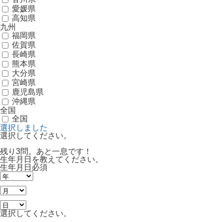
愛媛県
高知県
九州
福岡県
佐賀県
長崎県
熊本県
大分県
宮崎県
鹿児島県
沖縄県
全国
全国
選択しました
選択してください。
残り3問。あと一息です！
生年月日を教えてください。
生年月日
必須
選択してください。