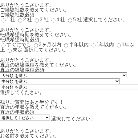
ありがとうございます。
ご経験社数を教えてください。
ご経験社数
必須
1 社
2 社
3 社
4 社
5 社
選択してください。
ありがとうございます。
転職希望時期を教えてください。
転職希望時期
必須
すぐにでも
3ヶ月以内
半年以内
1年以内
1年以
上
未定
選択してください。
ありがとうございます。
直近の経験職種を教えてください。
直近の経験職種
必須
選択してください。
残りご質問はあと半分です！
直近の年収を教えてください。
直近の年収
必須
選択してください。
ありがとうございます。
お名前を教えてください。