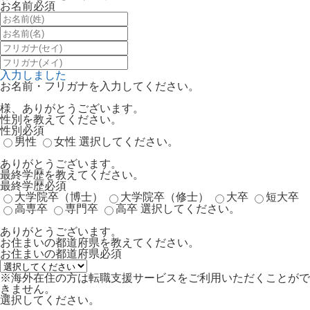
お名前
必須
入力しました
お名前・フリガナを入力してください。
様、ありがとうございます。
性別を教えてください。
性別
必須
男性
女性
選択してください。
ありがとうございます。
最終学歴を教えてください。
最終学歴
必須
大学院卒（博士）
大学院卒（修士）
大卒
短大卒
高専卒
専門卒
高卒
選択してください。
ありがとうございます。
お住まいの都道府県を教えてください。
お住まいの都道府県
必須
※海外在住の方は転職支援サービスをご利用いただくことがで
きません。
選択してください。