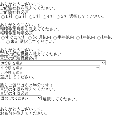
ありがとうございます。
ご経験社数を教えてください。
ご経験社数
必須
1 社
2 社
3 社
4 社
5 社
選択してください。
ありがとうございます。
転職希望時期を教えてください。
転職希望時期
必須
すぐにでも
3ヶ月以内
半年以内
1年以内
1年以
上
未定
選択してください。
ありがとうございます。
直近の経験職種を教えてください。
直近の経験職種
必須
選択してください。
残りご質問はあと半分です！
直近の年収を教えてください。
直近の年収
必須
選択してください。
ありがとうございます。
お名前を教えてください。