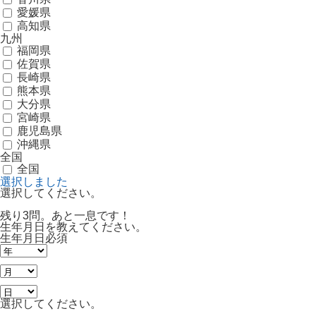
愛媛県
高知県
九州
福岡県
佐賀県
長崎県
熊本県
大分県
宮崎県
鹿児島県
沖縄県
全国
全国
選択しました
選択してください。
残り3問。あと一息です！
生年月日を教えてください。
生年月日
必須
選択してください。