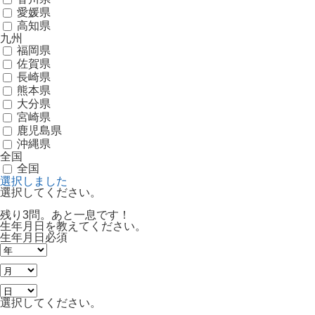
愛媛県
高知県
九州
福岡県
佐賀県
長崎県
熊本県
大分県
宮崎県
鹿児島県
沖縄県
全国
全国
選択しました
選択してください。
残り3問。あと一息です！
生年月日を教えてください。
生年月日
必須
選択してください。