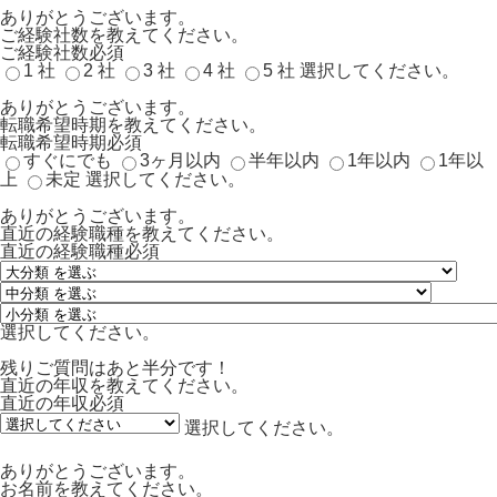
ありがとうございます。
ご経験社数を教えてください。
ご経験社数
必須
1 社
2 社
3 社
4 社
5 社
選択してください。
ありがとうございます。
転職希望時期を教えてください。
転職希望時期
必須
すぐにでも
3ヶ月以内
半年以内
1年以内
1年以
上
未定
選択してください。
ありがとうございます。
直近の経験職種を教えてください。
直近の経験職種
必須
選択してください。
残りご質問はあと半分です！
直近の年収を教えてください。
直近の年収
必須
選択してください。
ありがとうございます。
お名前を教えてください。