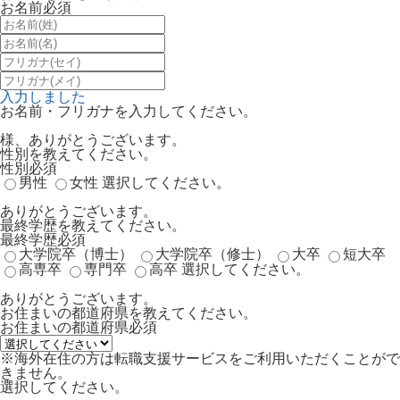
お名前
必須
入力しました
お名前・フリガナを入力してください。
様、ありがとうございます。
性別を教えてください。
性別
必須
男性
女性
選択してください。
ありがとうございます。
最終学歴を教えてください。
最終学歴
必須
大学院卒（博士）
大学院卒（修士）
大卒
短大卒
高専卒
専門卒
高卒
選択してください。
ありがとうございます。
お住まいの都道府県を教えてください。
お住まいの都道府県
必須
※海外在住の方は転職支援サービスをご利用いただくことがで
きません。
選択してください。