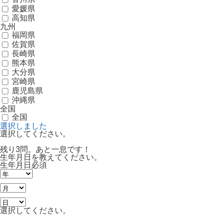
愛媛県
高知県
九州
福岡県
佐賀県
長崎県
熊本県
大分県
宮崎県
鹿児島県
沖縄県
全国
全国
選択しました
選択してください。
残り3問。あと一息です！
生年月日を教えてください。
生年月日
必須
選択してください。