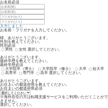
お名前
必須
入力しました
お名前・フリガナを入力してください。
様、ありがとうございます。
性別を教えてください。
性別
必須
男性
女性
選択してください。
ありがとうございます。
最終学歴を教えてください。
最終学歴
必須
大学院卒（博士）
大学院卒（修士）
大卒
短大卒
高専卒
専門卒
高卒
選択してください。
ありがとうございます。
お住まいの都道府県を教えてください。
お住まいの都道府県
必須
※海外在住の方は転職支援サービスをご利用いただくことがで
きません。
選択してください。