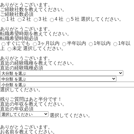
ありがとうございます。
ご経験社数を教えてください。
ご経験社数
必須
1 社
2 社
3 社
4 社
5 社
選択してください。
ありがとうございます。
転職希望時期を教えてください。
転職希望時期
必須
すぐにでも
3ヶ月以内
半年以内
1年以内
1年以
上
未定
選択してください。
ありがとうございます。
直近の経験職種を教えてください。
直近の経験職種
必須
選択してください。
残りご質問はあと半分です！
直近の年収を教えてください。
直近の年収
必須
選択してください。
ありがとうございます。
お名前を教えてください。