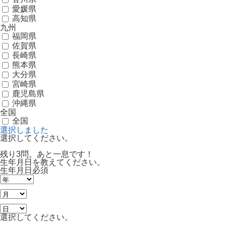
愛媛県
高知県
九州
福岡県
佐賀県
長崎県
熊本県
大分県
宮崎県
鹿児島県
沖縄県
全国
全国
選択しました
選択してください。
残り3問。あと一息です！
生年月日を教えてください。
生年月日
必須
選択してください。