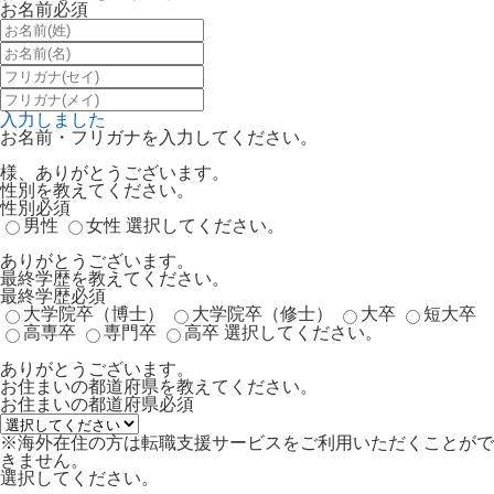
お名前
必須
入力しました
お名前・フリガナを入力してください。
様、ありがとうございます。
性別を教えてください。
性別
必須
男性
女性
選択してください。
ありがとうございます。
最終学歴を教えてください。
最終学歴
必須
大学院卒（博士）
大学院卒（修士）
大卒
短大卒
高専卒
専門卒
高卒
選択してください。
ありがとうございます。
お住まいの都道府県を教えてください。
お住まいの都道府県
必須
※海外在住の方は転職支援サービスをご利用いただくことがで
きません。
選択してください。