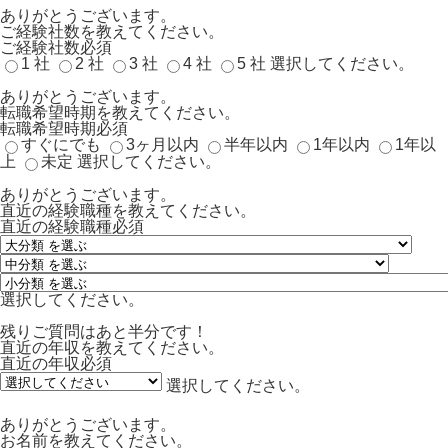
ありがとうございます。
ご経験社数を教えてください。
ご経験社数
必須
1 社
2 社
3 社
4 社
5 社
選択してください。
ありがとうございます。
転職希望時期を教えてください。
転職希望時期
必須
すぐにでも
3ヶ月以内
半年以内
1年以内
1年以
上
未定
選択してください。
ありがとうございます。
直近の経験職種を教えてください。
直近の経験職種
必須
選択してください。
残りご質問はあと半分です！
直近の年収を教えてください。
直近の年収
必須
選択してください。
ありがとうございます。
お名前を教えてください。