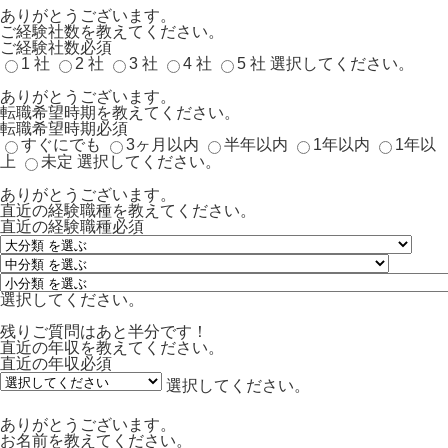
ありがとうございます。
ご経験社数を教えてください。
ご経験社数
必須
1 社
2 社
3 社
4 社
5 社
選択してください。
ありがとうございます。
転職希望時期を教えてください。
転職希望時期
必須
すぐにでも
3ヶ月以内
半年以内
1年以内
1年以
上
未定
選択してください。
ありがとうございます。
直近の経験職種を教えてください。
直近の経験職種
必須
選択してください。
残りご質問はあと半分です！
直近の年収を教えてください。
直近の年収
必須
選択してください。
ありがとうございます。
お名前を教えてください。