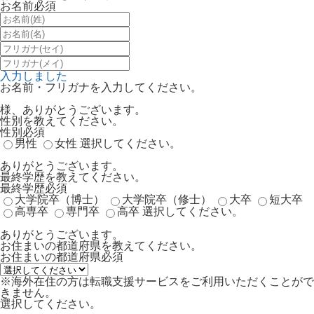
お名前
必須
入力しました
お名前・フリガナを入力してください。
様、ありがとうございます。
性別を教えてください。
性別
必須
男性
女性
選択してください。
ありがとうございます。
最終学歴を教えてください。
最終学歴
必須
大学院卒（博士）
大学院卒（修士）
大卒
短大卒
高専卒
専門卒
高卒
選択してください。
ありがとうございます。
お住まいの都道府県を教えてください。
お住まいの都道府県
必須
※海外在住の方は転職支援サービスをご利用いただくことがで
きません。
選択してください。