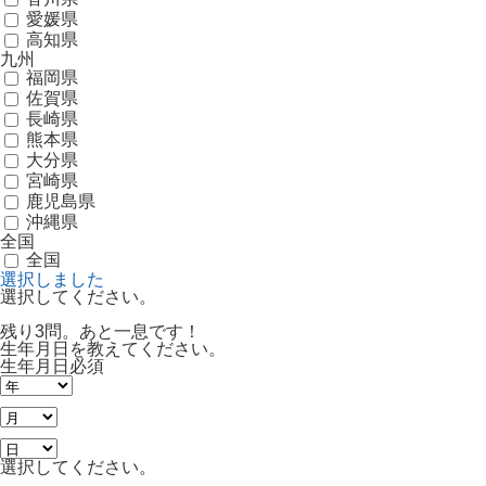
愛媛県
高知県
九州
福岡県
佐賀県
長崎県
熊本県
大分県
宮崎県
鹿児島県
沖縄県
全国
全国
選択しました
選択してください。
残り3問。あと一息です！
生年月日を教えてください。
生年月日
必須
選択してください。