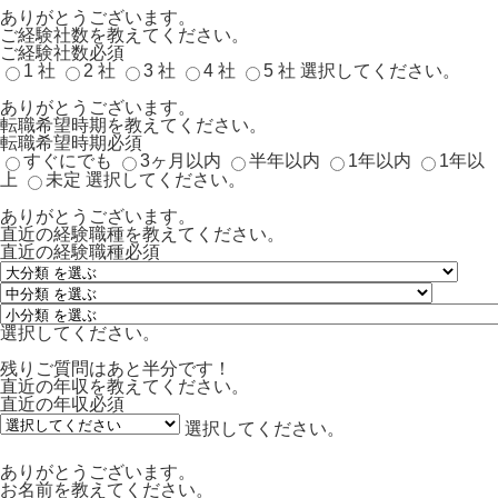
ありがとうございます。
ご経験社数を教えてください。
ご経験社数
必須
1 社
2 社
3 社
4 社
5 社
選択してください。
ありがとうございます。
転職希望時期を教えてください。
転職希望時期
必須
すぐにでも
3ヶ月以内
半年以内
1年以内
1年以
上
未定
選択してください。
ありがとうございます。
直近の経験職種を教えてください。
直近の経験職種
必須
選択してください。
残りご質問はあと半分です！
直近の年収を教えてください。
直近の年収
必須
選択してください。
ありがとうございます。
お名前を教えてください。