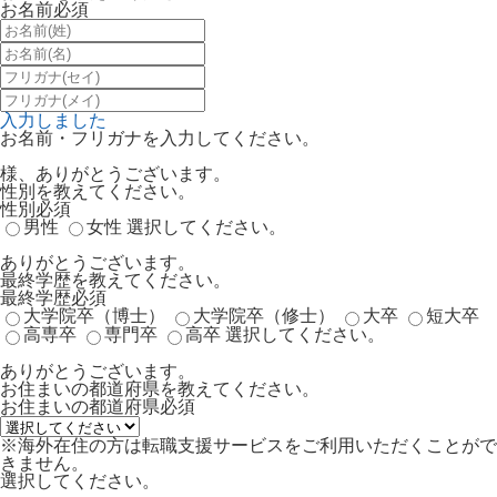
お名前
必須
入力しました
お名前・フリガナを入力してください。
様、ありがとうございます。
性別を教えてください。
性別
必須
男性
女性
選択してください。
ありがとうございます。
最終学歴を教えてください。
最終学歴
必須
大学院卒（博士）
大学院卒（修士）
大卒
短大卒
高専卒
専門卒
高卒
選択してください。
ありがとうございます。
お住まいの都道府県を教えてください。
お住まいの都道府県
必須
※海外在住の方は転職支援サービスをご利用いただくことがで
きません。
選択してください。