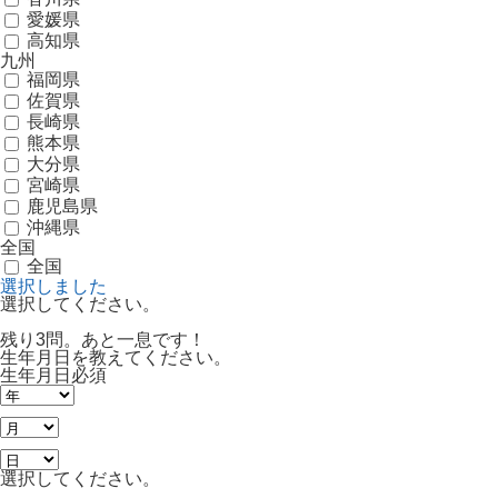
愛媛県
高知県
九州
福岡県
佐賀県
長崎県
熊本県
大分県
宮崎県
鹿児島県
沖縄県
全国
全国
選択しました
選択してください。
残り3問。あと一息です！
生年月日を教えてください。
生年月日
必須
選択してください。