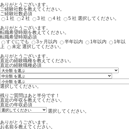
ありがとうございます。
ご経験社数を教えてください。
ご経験社数
必須
1 社
2 社
3 社
4 社
5 社
選択してください。
ありがとうございます。
転職希望時期を教えてください。
転職希望時期
必須
すぐにでも
3ヶ月以内
半年以内
1年以内
1年以
上
未定
選択してください。
ありがとうございます。
直近の経験職種を教えてください。
直近の経験職種
必須
選択してください。
残りご質問はあと半分です！
直近の年収を教えてください。
直近の年収
必須
選択してください。
ありがとうございます。
お名前を教えてください。