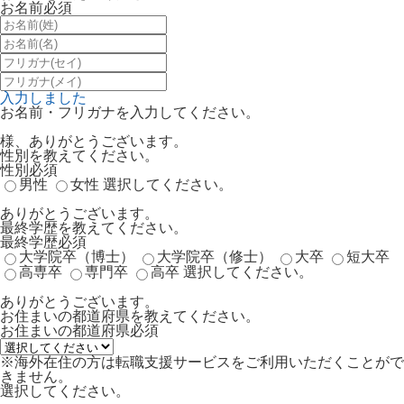
お名前
必須
入力しました
お名前・フリガナを入力してください。
様、ありがとうございます。
性別を教えてください。
性別
必須
男性
女性
選択してください。
ありがとうございます。
最終学歴を教えてください。
最終学歴
必須
大学院卒（博士）
大学院卒（修士）
大卒
短大卒
高専卒
専門卒
高卒
選択してください。
ありがとうございます。
お住まいの都道府県を教えてください。
お住まいの都道府県
必須
※海外在住の方は転職支援サービスをご利用いただくことがで
きません。
選択してください。