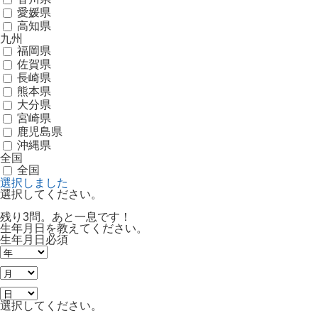
愛媛県
高知県
九州
福岡県
佐賀県
長崎県
熊本県
大分県
宮崎県
鹿児島県
沖縄県
全国
全国
選択しました
選択してください。
残り3問。あと一息です！
生年月日を教えてください。
生年月日
必須
選択してください。