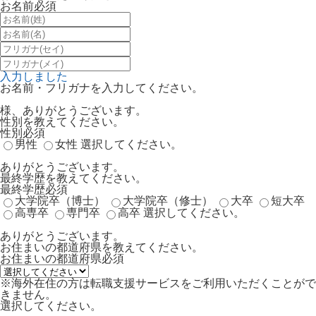
お名前
必須
入力しました
お名前・フリガナを入力してください。
様、ありがとうございます。
性別を教えてください。
性別
必須
男性
女性
選択してください。
ありがとうございます。
最終学歴を教えてください。
最終学歴
必須
大学院卒（博士）
大学院卒（修士）
大卒
短大卒
高専卒
専門卒
高卒
選択してください。
ありがとうございます。
お住まいの都道府県を教えてください。
お住まいの都道府県
必須
※海外在住の方は転職支援サービスをご利用いただくことがで
きません。
選択してください。