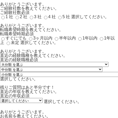
ありがとうございます。
ご経験社数を教えてください。
ご経験社数
必須
1 社
2 社
3 社
4 社
5 社
選択してください。
ありがとうございます。
転職希望時期を教えてください。
転職希望時期
必須
すぐにでも
3ヶ月以内
半年以内
1年以内
1年以
上
未定
選択してください。
ありがとうございます。
直近の経験職種を教えてください。
直近の経験職種
必須
選択してください。
残りご質問はあと半分です！
直近の年収を教えてください。
直近の年収
必須
選択してください。
ありがとうございます。
お名前を教えてください。