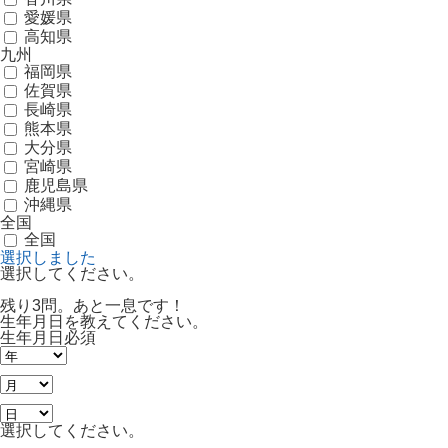
愛媛県
高知県
九州
福岡県
佐賀県
長崎県
熊本県
大分県
宮崎県
鹿児島県
沖縄県
全国
全国
選択しました
選択してください。
残り3問。あと一息です！
生年月日を教えてください。
生年月日
必須
選択してください。