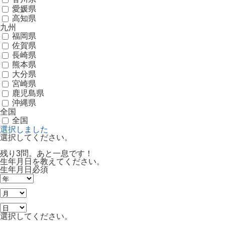
愛媛県
高知県
九州
福岡県
佐賀県
長崎県
熊本県
大分県
宮崎県
鹿児島県
沖縄県
全国
全国
選択しました
選択してください。
残り3問。あと一息です！
生年月日を教えてください。
生年月日
必須
選択してください。