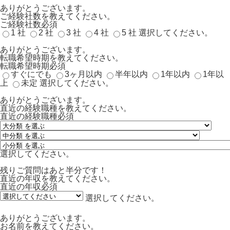
ありがとうございます。
ご経験社数を教えてください。
ご経験社数
必須
1 社
2 社
3 社
4 社
5 社
選択してください。
ありがとうございます。
転職希望時期を教えてください。
転職希望時期
必須
すぐにでも
3ヶ月以内
半年以内
1年以内
1年以
上
未定
選択してください。
ありがとうございます。
直近の経験職種を教えてください。
直近の経験職種
必須
選択してください。
残りご質問はあと半分です！
直近の年収を教えてください。
直近の年収
必須
選択してください。
ありがとうございます。
お名前を教えてください。