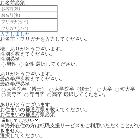
お名前
必須
入力しました
お名前・フリガナを入力してください。
様、ありがとうございます。
性別を教えてください。
性別
必須
男性
女性
選択してください。
ありがとうございます。
最終学歴を教えてください。
最終学歴
必須
大学院卒（博士）
大学院卒（修士）
大卒
短大卒
高専卒
専門卒
高卒
選択してください。
ありがとうございます。
お住まいの都道府県を教えてください。
お住まいの都道府県
必須
※海外在住の方は転職支援サービスをご利用いただくことがで
きません。
選択してください。