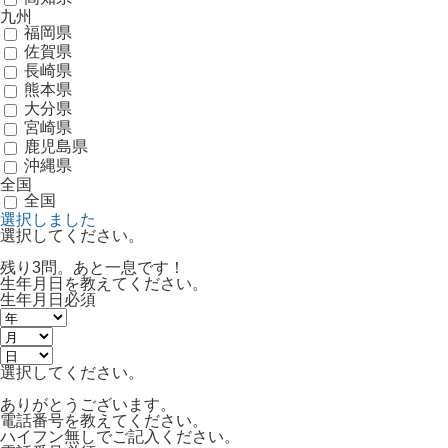
九州
福岡県
佐賀県
長崎県
熊本県
大分県
宮崎県
鹿児島県
沖縄県
全国
全国
選択しました
選択してください。
残り3問。あと一息です！
生年月日を教えてください。
生年月日
必須
選択してください。
ありがとうございます。
電話番号を教えてください。
ハイフン無しでご記入ください。