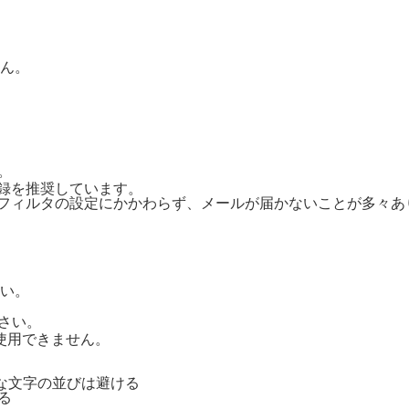
ん。
。
ご登録を推奨しています。
惑メールフィルタの設定にかかわらず、メールが届かないことが多々
い。
さい。
号は使用できません。
単純な文字の並びは避ける
る