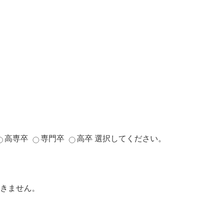
高専卒
専門卒
高卒
選択してください。
きません。