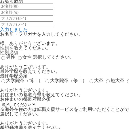
お名前
必須
入力しました
お名前・フリガナを入力してください。
様、ありがとうございます。
性別を教えてください。
性別
必須
男性
女性
選択してください。
ありがとうございます。
最終学歴を教えてください。
最終学歴
必須
大学院卒（博士）
大学院卒（修士）
大卒
短大卒
ありがとうございます。
お住まいの都道府県を教えてください。
お住まいの都道府県
必須
※海外在住の方は転職支援サービスをご利用いただくことがで
選択してください。
ありがとうございます。
希望勤務地を教えてください。