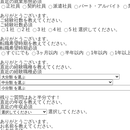
直近の就業形態
必須
正社員
契約社員
派遣社員
パート・アルバイト
ありがとうございます。
ご経験社数を教えてください。
ご経験社数
必須
1 社
2 社
3 社
4 社
5 社
選択してください。
ありがとうございます。
転職希望時期を教えてください。
転職希望時期
必須
すぐにでも
3ヶ月以内
半年以内
1年以内
1年以
ありがとうございます。
直近の経験職種を教えてください。
直近の経験職種
必須
残りご質問はあと半分です！
直近の年収を教えてください。
直近の年収
必須
選択してください。
ありがとうございます。
お名前を教えてください。