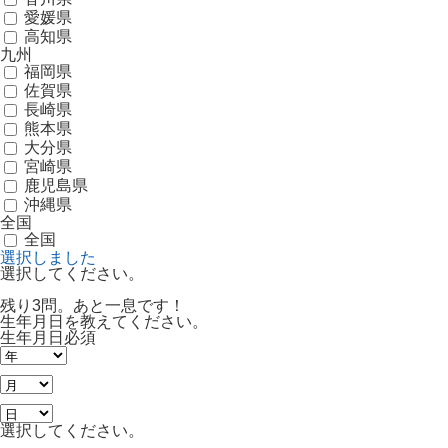
愛媛県
高知県
九州
福岡県
佐賀県
長崎県
熊本県
大分県
宮崎県
鹿児島県
沖縄県
全国
全国
選択しました
選択してください。
残り3問。あと一息です！
生年月日を教えてください。
生年月日
必須
選択してください。