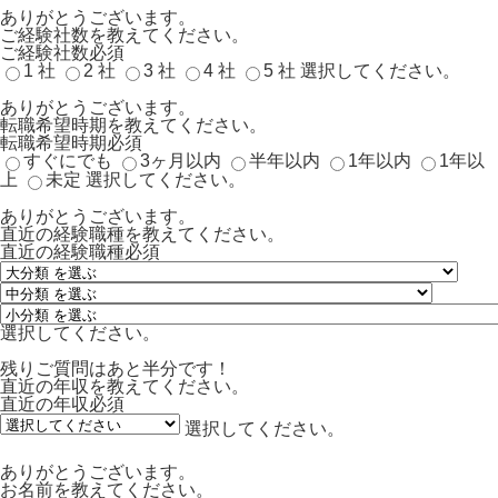
ありがとうございます。
ご経験社数を教えてください。
ご経験社数
必須
1 社
2 社
3 社
4 社
5 社
選択してください。
ありがとうございます。
転職希望時期を教えてください。
転職希望時期
必須
すぐにでも
3ヶ月以内
半年以内
1年以内
1年以
上
未定
選択してください。
ありがとうございます。
直近の経験職種を教えてください。
直近の経験職種
必須
選択してください。
残りご質問はあと半分です！
直近の年収を教えてください。
直近の年収
必須
選択してください。
ありがとうございます。
お名前を教えてください。