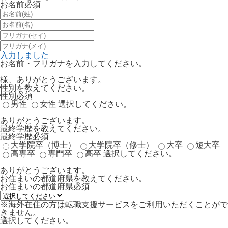
お名前
必須
入力しました
お名前・フリガナを入力してください。
様、ありがとうございます。
性別を教えてください。
性別
必須
男性
女性
選択してください。
ありがとうございます。
最終学歴を教えてください。
最終学歴
必須
大学院卒（博士）
大学院卒（修士）
大卒
短大卒
高専卒
専門卒
高卒
選択してください。
ありがとうございます。
お住まいの都道府県を教えてください。
お住まいの都道府県
必須
※海外在住の方は転職支援サービスをご利用いただくことがで
きません。
選択してください。