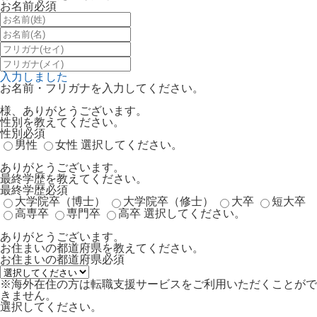
お名前
必須
入力しました
お名前・フリガナを入力してください。
様、ありがとうございます。
性別を教えてください。
性別
必須
男性
女性
選択してください。
ありがとうございます。
最終学歴を教えてください。
最終学歴
必須
大学院卒（博士）
大学院卒（修士）
大卒
短大卒
高専卒
専門卒
高卒
選択してください。
ありがとうございます。
お住まいの都道府県を教えてください。
お住まいの都道府県
必須
※海外在住の方は転職支援サービスをご利用いただくことがで
きません。
選択してください。