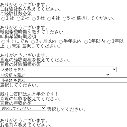
ありがとうございます。
ご経験社数を教えてください。
ご経験社数
必須
1 社
2 社
3 社
4 社
5 社
選択してください。
ありがとうございます。
転職希望時期を教えてください。
転職希望時期
必須
すぐにでも
3ヶ月以内
半年以内
1年以内
1年以
上
未定
選択してください。
ありがとうございます。
直近の経験職種を教えてください。
直近の経験職種
必須
選択してください。
残りご質問はあと半分です！
直近の年収を教えてください。
直近の年収
必須
選択してください。
ありがとうございます。
お名前を教えてください。