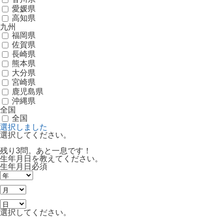
愛媛県
高知県
九州
福岡県
佐賀県
長崎県
熊本県
大分県
宮崎県
鹿児島県
沖縄県
全国
全国
選択しました
選択してください。
残り3問。あと一息です！
生年月日を教えてください。
生年月日
必須
選択してください。