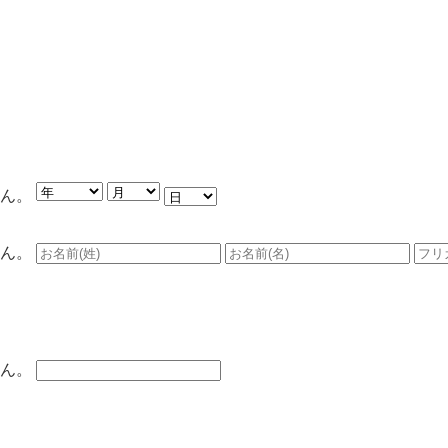
ん。
ん。
ん。