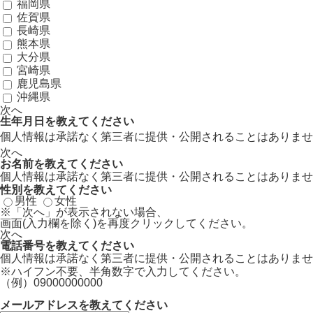
福岡県
佐賀県
長崎県
熊本県
大分県
宮崎県
鹿児島県
沖縄県
次へ
生年月日を教えてください
個人情報は承諾なく第三者に提供・公開されることはありませ
次へ
お名前を教えてください
個人情報は承諾なく第三者に提供・公開されることはありませ
性別を教えてください
男性
女性
※「次へ」が表示されない場合、
画面(入力欄を除く)を再度クリックしてください。
次へ
電話番号を教えてください
個人情報は承諾なく第三者に提供・公開されることはありませ
※ハイフン不要、半角数字で入力してください。
（例）09000000000
メールアドレスを教えてください