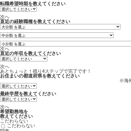
転職希望時期を教えてください
次へ
直近の経験職種を教えてください
次へ
直近の年収を教えてください
次へ
あとちょっと！残り
4ステップ
で完了です！
お住まいの都道府県を教えてください
※海
最終学歴を教えてください
次へ
希望勤務地
を
教えてください
こだわらない
こだわらない