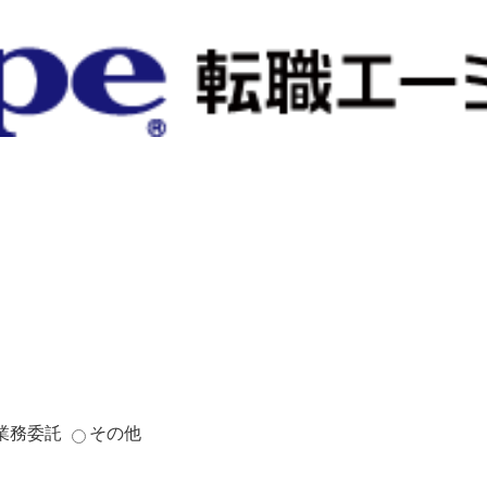
業務委託
その他