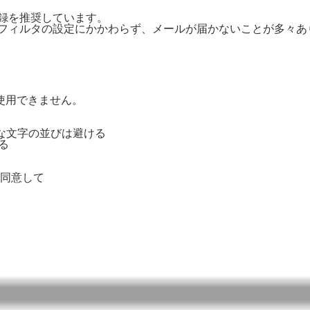
ご登録を推奨しています。
惑メールフィルタの設定にかかわらず、メールが届かないことが多々
号は使用できません。
単純な文字の並びは避ける
る
同意して